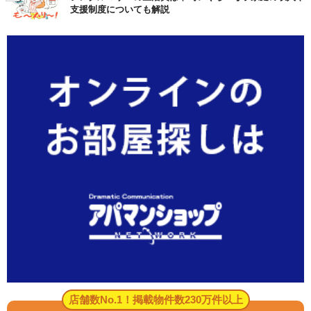
支援制度についても解説
店舗数No.1！掲載物件数230万件以上