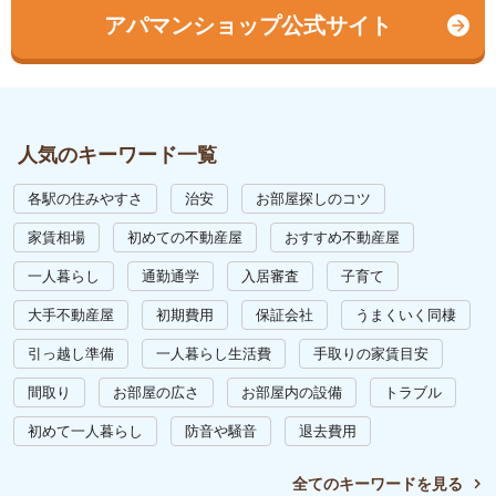
アパマンショップ公式サイト
人気のキーワード一覧
各駅の住みやすさ
治安
お部屋探しのコツ
家賃相場
初めての不動産屋
おすすめ不動産屋
一人暮らし
通勤通学
入居審査
子育て
大手不動産屋
初期費用
保証会社
うまくいく同棲
引っ越し準備
一人暮らし生活費
手取りの家賃目安
間取り
お部屋の広さ
お部屋内の設備
トラブル
初めて一人暮らし
防音や騒音
退去費用
全てのキーワードを見る