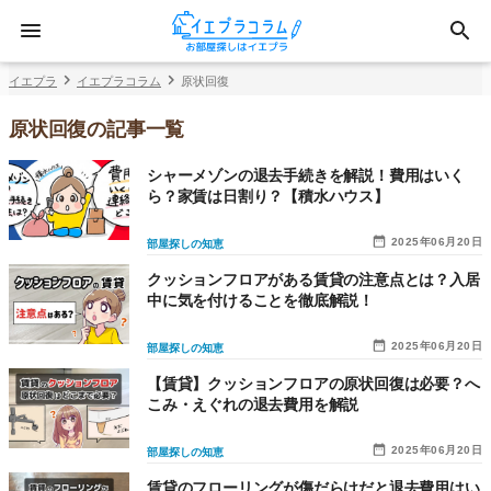
イエプラ
イエプラコラム
原状回復
原状回復の記事一覧
シャーメゾンの退去手続きを解説！費用はいく
ら？家賃は日割り？【積水ハウス】
2025年06月20日
部屋探しの知恵
クッションフロアがある賃貸の注意点とは？入居
中に気を付けることを徹底解説！
2025年06月20日
部屋探しの知恵
【賃貸】クッションフロアの原状回復は必要？へ
こみ・えぐれの退去費用を解説
2025年06月20日
部屋探しの知恵
賃貸のフローリングが傷だらけだと退去費用はい