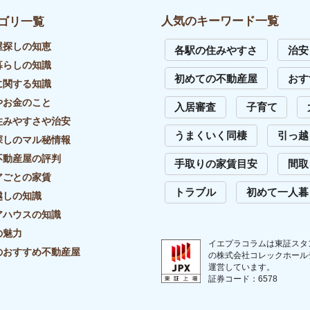
イバシーポリシー
リンク・引用について
外部送信先一覧
サイトマップ
お