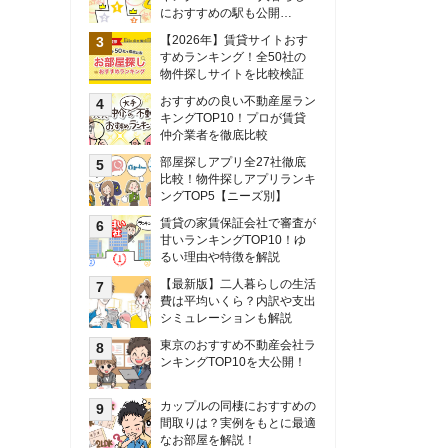
甘いランキングTOP10！ゆ
るい理由や特徴を解説
【最新版】二人暮らしの生活
費は平均いくら？内訳や支出
シミュレーションも解説
東京のおすすめ不動産会社ラ
ンキングTOP10を大公開！
カップルの同棲におすすめの
間取りは？実例をもとに最適
なお部屋を解説！
シングルマザーの生活費は平
均いくら？母子家庭の収入や
支援制度についても解説