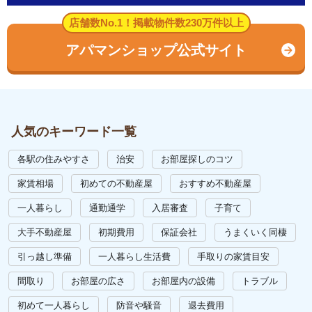
店舗数No.1！掲載物件数230万件以上
アパマンショップ公式サイト
人気のキーワード一覧
各駅の住みやすさ
治安
お部屋探しのコツ
家賃相場
初めての不動産屋
おすすめ不動産屋
一人暮らし
通勤通学
入居審査
子育て
大手不動産屋
初期費用
保証会社
うまくいく同棲
引っ越し準備
一人暮らし生活費
手取りの家賃目安
間取り
お部屋の広さ
お部屋内の設備
トラブル
初めて一人暮らし
防音や騒音
退去費用