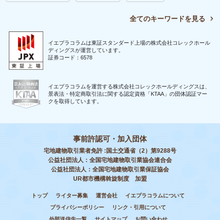
全てのキーワードを見る
イエプラコラムは東証スタンダード上場の株式会社コレックホール
ディングスが運営しています。
証券コード：6578
イエプラコラムを運営する株式会社コレックホールディングスは、
景表法・特定商取引法に関する認定資格「KTAA」の団体認証マー
クを取得しています。
事前許認可・加入団体
宅地建物取引業者免許 :国土交通省（2）第9288号
公益社団法人：全国宅地建物取引業協会連合会
公益社団法人：全国宅地建物取引業保証協会
UR都市機構斡旋制度 加盟
トップ
ライター募集
運営会社
イエプラコラムについて
プライバシーポリシー
リンク・引用について
外部送信先一覧
サイトマップ
お問い合わせ