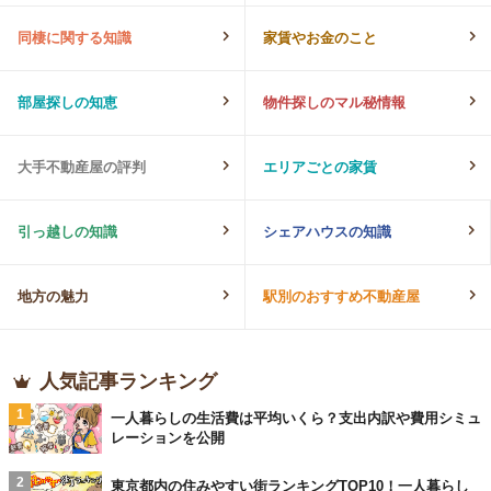
同棲に関する知識
家賃やお金のこと
部屋探しの知恵
物件探しのマル秘情報
大手不動産屋の評判
エリアごとの家賃
引っ越しの知識
シェアハウスの知識
地方の魅力
駅別のおすすめ不動産屋
人気記事ランキング
1
一人暮らしの生活費は平均いくら？支出内訳や費用シミュ
レーションを公開
2
東京都内の住みやすい街ランキングTOP10！一人暮らし