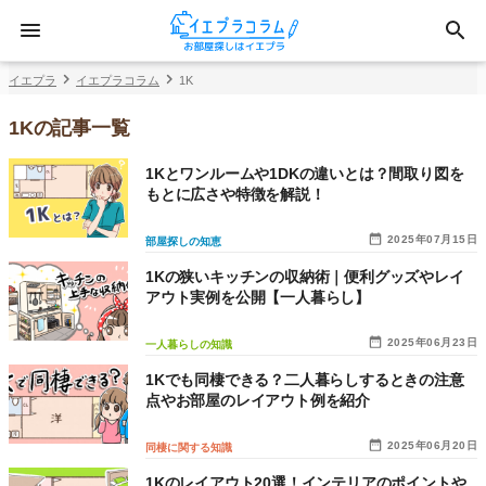
イエプラ
イエプラコラム
1K
1Kの記事一覧
1Kとワンルームや1DKの違いとは？間取り図を
もとに広さや特徴を解説！
2025年07月15日
部屋探しの知恵
1Kの狭いキッチンの収納術｜便利グッズやレイ
アウト実例を公開【一人暮らし】
2025年06月23日
一人暮らしの知識
1Kでも同棲できる？二人暮らしするときの注意
点やお部屋のレイアウト例を紹介
2025年06月20日
同棲に関する知識
1Kのレイアウト20選！インテリアのポイントや