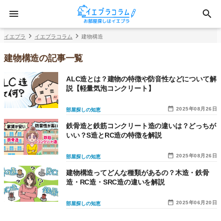
イエプラ
イエプラコラム
建物構造
建物構造の記事一覧
ALC造とは？建物の特徴や防音性などについて解
説【軽量気泡コンクリート】
2025年08月26日
部屋探しの知恵
鉄骨造と鉄筋コンクリート造の違いは？どっちが
いい？S造とRC造の特徴を解説
2025年08月26日
部屋探しの知恵
建物構造ってどんな種類があるの？木造・鉄骨
造・RC造・SRC造の違いを解説
2025年06月20日
部屋探しの知恵