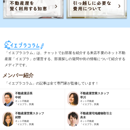
「イエプラコラム」は、チャットでお部屋を紹介する来店不要のネット不動
産屋「イエプラ」が運営する、部屋探しの疑問や街の情報について紹介する
メディアです。
メンバー紹介
「イエプラコラム」の記事は全て専門家が監修しています！
不動産屋店長
不動産屋営業スタッフ
中村
早川
ネット不動産
ネット不動産
「イエプラ」所属
「イエプラ」所属
不動産屋営業スタッフ
不動産屋宅地建物取引士
村野
舟木
ネット不動産
ネット不動産
「イエプラ」所属
「イエプラ」所属