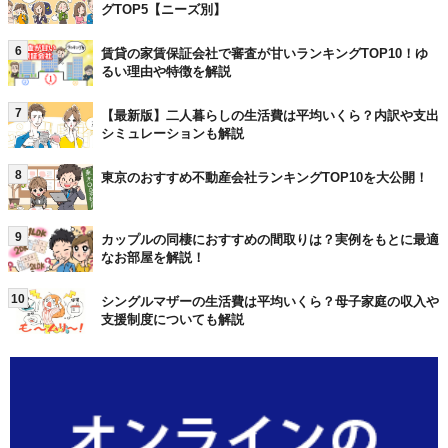
グTOP5【ニーズ別】
6
賃貸の家賃保証会社で審査が甘いランキングTOP10！ゆ
るい理由や特徴を解説
7
【最新版】二人暮らしの生活費は平均いくら？内訳や支出
シミュレーションも解説
8
東京のおすすめ不動産会社ランキングTOP10を大公開！
9
カップルの同棲におすすめの間取りは？実例をもとに最適
なお部屋を解説！
10
シングルマザーの生活費は平均いくら？母子家庭の収入や
支援制度についても解説