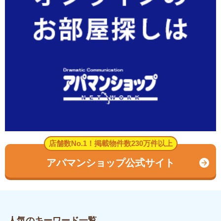
店舗数No.1！掲載物件数230万件以上
アパマンショップ公式サイト
人気のキーワード一覧