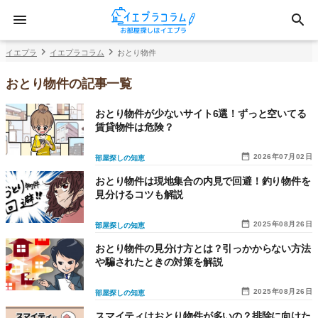
イエプラ
イエプラコラム
おとり物件
おとり物件の記事一覧
おとり物件が少ないサイト6選！ずっと空いてる
賃貸物件は危険？
2026年07月02日
部屋探しの知恵
おとり物件は現地集合の内見で回避！釣り物件を
見分けるコツも解説
2025年08月26日
部屋探しの知恵
おとり物件の見分け方とは？引っかからない方法
や騙されたときの対策を解説
2025年08月26日
部屋探しの知恵
スマイティはおとり物件が多いの？排除に向けた