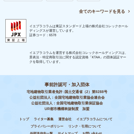
全てのキーワードを見る
イエプラコラムは東証スタンダード上場の株式会社コレックホール
ディングスが運営しています。
証券コード：6578
イエプラコラムを運営する株式会社コレックホールディングスは、
景表法・特定商取引法に関する認定資格「KTAA」の団体認証マー
クを取得しています。
事前許認可・加入団体
宅地建物取引業者免許 :国土交通省（2）第9288号
公益社団法人：全国宅地建物取引業協会連合会
公益社団法人：全国宅地建物取引業保証協会
UR都市機構斡旋制度 加盟
トップ
ライター募集
運営会社
イエプラコラムについて
プライバシーポリシー
リンク・引用について
外部送信先一覧
サイトマップ
お問い合わせ