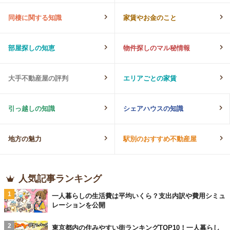
同棲に関する知識
家賃やお金のこと
部屋探しの知恵
物件探しのマル秘情報
大手不動産屋の評判
エリアごとの家賃
引っ越しの知識
シェアハウスの知識
地方の魅力
駅別のおすすめ不動産屋
人気記事ランキング
1
一人暮らしの生活費は平均いくら？支出内訳や費用シミュ
レーションを公開
2
東京都内の住みやすい街ランキングTOP10！一人暮らし