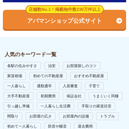
店舗数No.1！掲載物件数230万件以上
アパマンショップ公式サイト
人気のキーワード一覧
各駅の住みやすさ
治安
お部屋探しのコツ
家賃相場
初めての不動産屋
おすすめ不動産屋
一人暮らし
通勤通学
入居審査
子育て
大手不動産屋
初期費用
保証会社
うまくいく同棲
引っ越し準備
一人暮らし生活費
手取りの家賃目安
間取り
お部屋の広さ
お部屋内の設備
トラブル
初めて一人暮らし
防音や騒音
退去費用