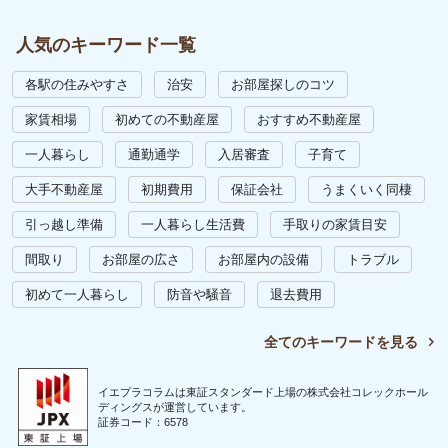
人気のキーワード一覧
各駅の住みやすさ
治安
お部屋探しのコツ
家賃相場
初めての不動産屋
おすすめ不動産屋
一人暮らし
通勤通学
入居審査
子育て
大手不動産屋
初期費用
保証会社
うまくいく同棲
引っ越し準備
一人暮らし生活費
手取りの家賃目安
間取り
お部屋の広さ
お部屋内の設備
トラブル
初めて一人暮らし
防音や騒音
退去費用
全てのキーワードを見る
イエプラコラムは東証スタンダード上場の株式会社コレックホール
ディングスが運営しています。
証券コード：6578