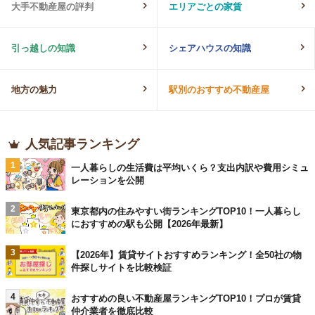
大手不動産屋の評判
エリアごとの家賃
引っ越しの知識
シェアハウスの知識
地方の魅力
駅別のおすすめ不動産屋
人気記事ランキング
1
一人暮らしの生活費は平均いくら？支出内訳や費用シミュ
レーションを公開
2
東京都内の住みやすい街ランキングTOP10！一人暮らし
におすすめの駅も公開【2026年最新】
3
【2026年】賃貸サイトおすすめランキング！全50社の物
件探しサイトを比較検証
4
おすすめの良い不動産屋ランキングTOP10！プロが賃貸
仲介業者を徹底比較