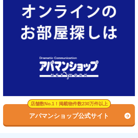
店舗数No.1！掲載物件数230万件以上
アパマンショップ公式サイト