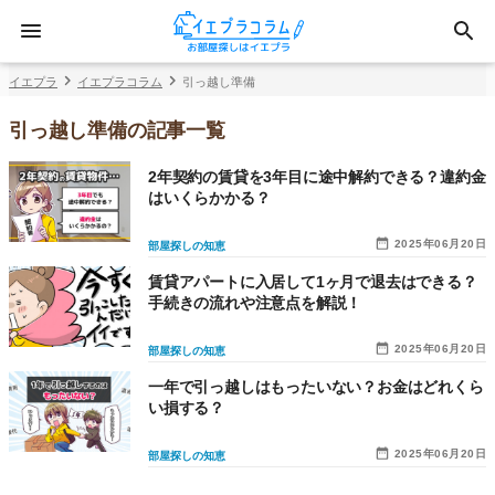
イエプラ
イエプラコラム
引っ越し準備
引っ越し準備の記事一覧
2年契約の賃貸を3年目に途中解約できる？違約金
はいくらかかる？
2025年06月20日
部屋探しの知恵
賃貸アパートに入居して1ヶ月で退去はできる？
手続きの流れや注意点を解説！
2025年06月20日
部屋探しの知恵
一年で引っ越しはもったいない？お金はどれくら
い損する？
2025年06月20日
部屋探しの知恵