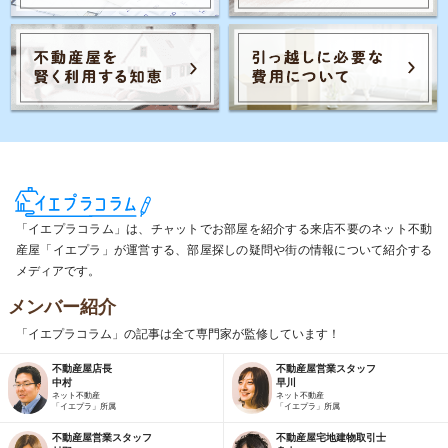
「イエプラコラム」は、チャットでお部屋を紹介する来店不要のネット不動
産屋「イエプラ」が運営する、部屋探しの疑問や街の情報について紹介する
メディアです。
メンバー紹介
「イエプラコラム」の記事は全て専門家が監修しています！
不動産屋店長
不動産屋営業スタッフ
中村
早川
ネット不動産
ネット不動産
「イエプラ」所属
「イエプラ」所属
不動産屋営業スタッフ
不動産屋宅地建物取引士