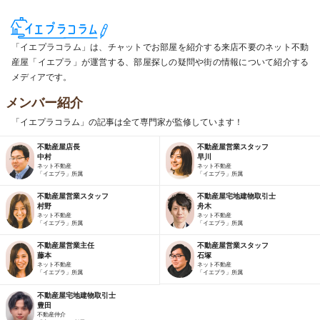
「イエプラコラム」は、チャットでお部屋を紹介する来店不要のネット不動
産屋「イエプラ」が運営する、部屋探しの疑問や街の情報について紹介する
メディアです。
メンバー紹介
「イエプラコラム」の記事は全て専門家が監修しています！
不動産屋店長
不動産屋営業スタッフ
中村
早川
ネット不動産
ネット不動産
「イエプラ」所属
「イエプラ」所属
不動産屋営業スタッフ
不動産屋宅地建物取引士
村野
舟木
ネット不動産
ネット不動産
「イエプラ」所属
「イエプラ」所属
不動産屋営業主任
不動産屋営業スタッフ
藤本
石塚
ネット不動産
ネット不動産
「イエプラ」所属
「イエプラ」所属
不動産屋宅地建物取引士
豊田
不動産仲介