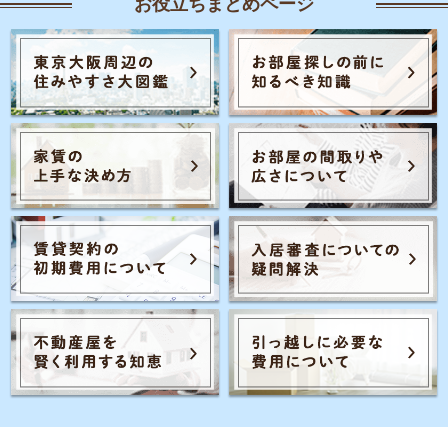
お役立ちまとめページ
Posts navigation
3
1
2