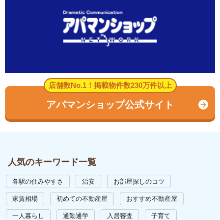
店舗数No.1！掲載物件数230万件以上
アパマンショップ公式サイト
人気のキーワード一覧
各駅の住みやすさ
治安
お部屋探しのコツ
家賃相場
初めての不動産屋
おすすめ不動産屋
一人暮らし
通勤通学
入居審査
子育て