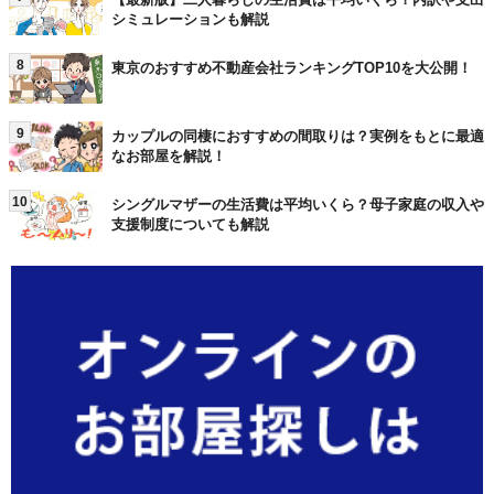
シミュレーションも解説
8
東京のおすすめ不動産会社ランキングTOP10を大公開！
9
カップルの同棲におすすめの間取りは？実例をもとに最適
なお部屋を解説！
10
シングルマザーの生活費は平均いくら？母子家庭の収入や
支援制度についても解説