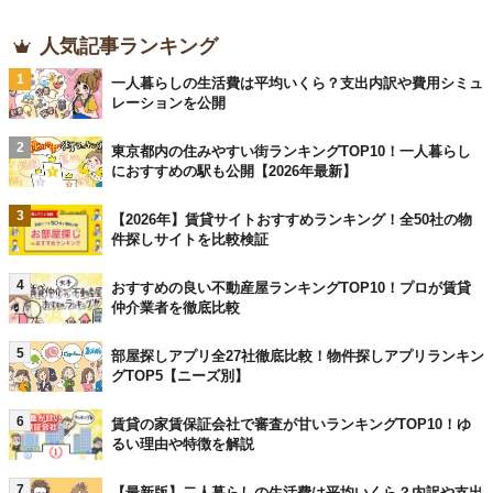
人気記事ランキング
1
一人暮らしの生活費は平均いくら？支出内訳や費用シミュ
レーションを公開
2
東京都内の住みやすい街ランキングTOP10！一人暮らし
におすすめの駅も公開【2026年最新】
3
【2026年】賃貸サイトおすすめランキング！全50社の物
件探しサイトを比較検証
4
おすすめの良い不動産屋ランキングTOP10！プロが賃貸
仲介業者を徹底比較
5
部屋探しアプリ全27社徹底比較！物件探しアプリランキン
グTOP5【ニーズ別】
6
賃貸の家賃保証会社で審査が甘いランキングTOP10！ゆ
るい理由や特徴を解説
7
【最新版】二人暮らしの生活費は平均いくら？内訳や支出