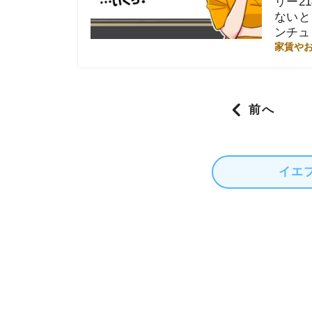
Posts navigation
1
イエプラコラ