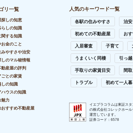
イバシーポリシー
リンク・引用について
外部送信先一覧
サイトマップ
お