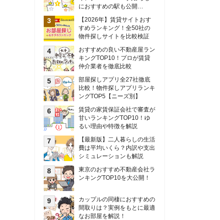
甘いランキングTOP10！ゆ
るい理由や特徴を解説
【最新版】二人暮らしの生活
費は平均いくら？内訳や支出
シミュレーションも解説
東京のおすすめ不動産会社ラ
ンキングTOP10を大公開！
カップルの同棲におすすめの
間取りは？実例をもとに最適
なお部屋を解説！
シングルマザーの生活費は平
均いくら？母子家庭の収入や
支援制度についても解説