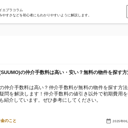
ラム
どを初心者にもわかりやすいように解説します。
MO)の仲介手数料は高い・安い？無料の物件を探す方法は
手数料は高い？仲介手数料が無料の物件を探す方法は？
解決します！仲介手数料の値引き以外で初期費用を抑え
しています。ぜひ参考にしてください。
店舗
2025年06月20日
ア
仲介手数料はいくら？半額の条件や初期費用が高いとき