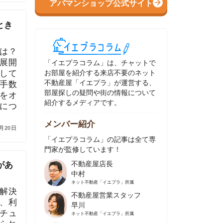
イエプラコラム」は、チャットで
部屋を紹介する来店不要のネット
動産屋「イエプラ」が運営する、
屋探しの疑問や街の情報について
介するメディアです。
ンバー紹介
イエプラコラム」の記事は全て専
家が監修しています！
不動産屋店長
中村
ネット不動産
「イエプラ」所属
不動産屋営業スタッフ
早川
ネット不動産
「イエプラ」所属
不動産屋営業スタッフ
村野
ネット不動産
「イエプラ」所属
不動産屋宅地建物取引士
舟木
ネット不動産
「イエプラ」所属