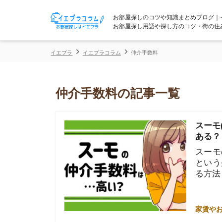
お部屋探しのコツや知識まとめブログ｜イエプラコ
お部屋探し用語や探し方のコツ・街の住みやすさな
イエプラ
イエプラコラム
仲介手数料
仲介手数料の記事一覧
スーモ(SUU
ある？
スーモの仲介
という疑問を
る方法も紹介
家賃やお金のこと
ハウスコムの