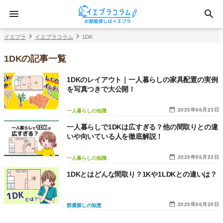
イエプラ
イエプラコラム
1DK
1DKの記事一覧
1DKのレイアウト｜一人暮らしの家具配置の実例
を写真つきで大公開！
2025年06月23日
一人暮らしの知識
一人暮らしで1DKは広すぎる？他の間取りとの違
いや向いている人を徹底解説！
2025年06月23日
一人暮らしの知識
1DKとはどんな間取り？1Kや1LDKとの違いは？
2025年06月20日
部屋探しの知恵