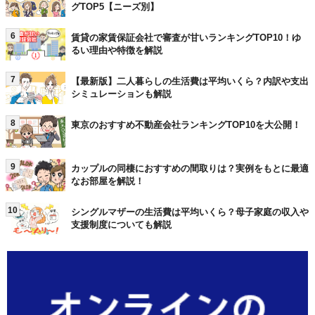
グTOP5【ニーズ別】
6
賃貸の家賃保証会社で審査が甘いランキングTOP10！ゆ
るい理由や特徴を解説
7
【最新版】二人暮らしの生活費は平均いくら？内訳や支出
シミュレーションも解説
8
東京のおすすめ不動産会社ランキングTOP10を大公開！
9
カップルの同棲におすすめの間取りは？実例をもとに最適
なお部屋を解説！
10
シングルマザーの生活費は平均いくら？母子家庭の収入や
支援制度についても解説