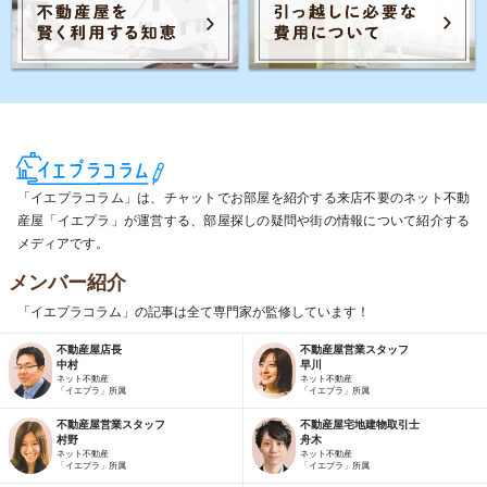
「イエプラコラム」は、チャットでお部屋を紹介する来店不要のネット不動
産屋「イエプラ」が運営する、部屋探しの疑問や街の情報について紹介する
メディアです。
メンバー紹介
「イエプラコラム」の記事は全て専門家が監修しています！
不動産屋店長
不動産屋営業スタッフ
中村
早川
ネット不動産
ネット不動産
「イエプラ」所属
「イエプラ」所属
不動産屋営業スタッフ
不動産屋宅地建物取引士
村野
舟木
ネット不動産
ネット不動産
「イエプラ」所属
「イエプラ」所属