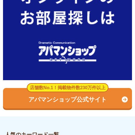
店舗数No.1！掲載物件数230万件以上
アパマンショップ公式サイト
人気のキーワード一覧