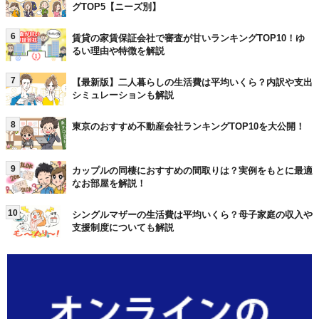
グTOP5【ニーズ別】
6
賃貸の家賃保証会社で審査が甘いランキングTOP10！ゆ
るい理由や特徴を解説
7
【最新版】二人暮らしの生活費は平均いくら？内訳や支出
シミュレーションも解説
8
東京のおすすめ不動産会社ランキングTOP10を大公開！
9
カップルの同棲におすすめの間取りは？実例をもとに最適
なお部屋を解説！
10
シングルマザーの生活費は平均いくら？母子家庭の収入や
支援制度についても解説