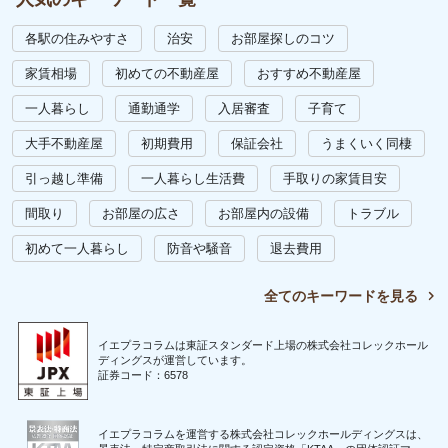
各駅の住みやすさ
治安
お部屋探しのコツ
家賃相場
初めての不動産屋
おすすめ不動産屋
一人暮らし
通勤通学
入居審査
子育て
大手不動産屋
初期費用
保証会社
うまくいく同棲
引っ越し準備
一人暮らし生活費
手取りの家賃目安
間取り
お部屋の広さ
お部屋内の設備
トラブル
初めて一人暮らし
防音や騒音
退去費用
全てのキーワードを見る
イエプラコラムは東証スタンダード上場の株式会社コレックホール
ディングスが運営しています。
証券コード：6578
イエプラコラムを運営する株式会社コレックホールディングスは、