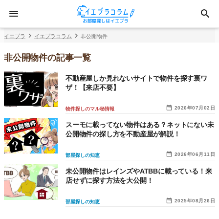
イエプラ
イエプラコラム
非公開物件
非公開物件の記事一覧
不動産屋しか見れないサイトで物件を探す裏ワ
ザ！【来店不要】
2026年07月02日
物件探しのマル秘情報
スーモに載ってない物件はある？ネットにない未
公開物件の探し方を不動産屋が解説！
2026年06月11日
部屋探しの知恵
未公開物件はレインズやATBBに載っている！来
店せずに探す方法を大公開！
2025年08月26日
部屋探しの知恵