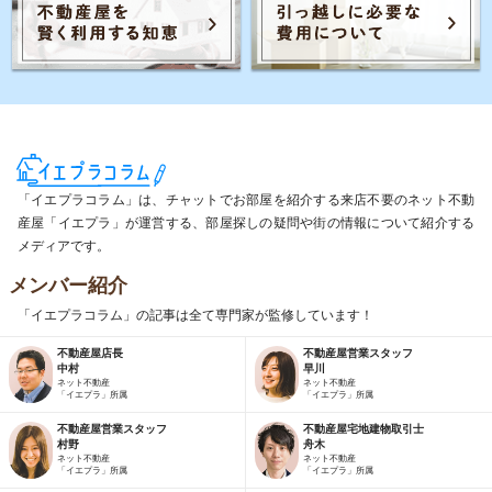
「イエプラコラム」は、チャットでお部屋を紹介する来店不要のネット不動
産屋「イエプラ」が運営する、部屋探しの疑問や街の情報について紹介する
メディアです。
メンバー紹介
「イエプラコラム」の記事は全て専門家が監修しています！
不動産屋店長
不動産屋営業スタッフ
中村
早川
ネット不動産
ネット不動産
「イエプラ」所属
「イエプラ」所属
不動産屋営業スタッフ
不動産屋宅地建物取引士
村野
舟木
ネット不動産
ネット不動産
「イエプラ」所属
「イエプラ」所属