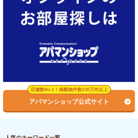
店舗数No.1！掲載物件数230万件以上
アパマンショップ公式サイト
人気のキーワード一覧