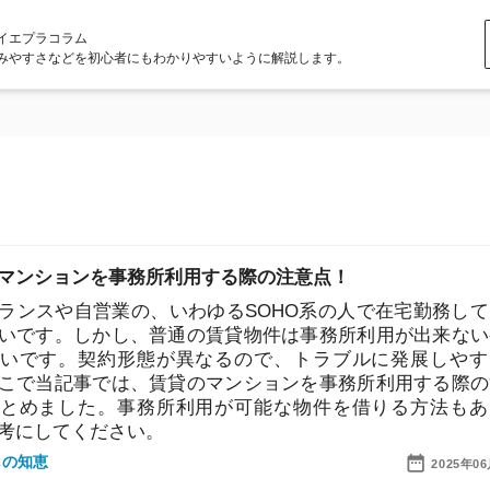
ラム
どを初心者にもわかりやすいように解説します。
ョンを事務所利用する際の注意点！
や自営業の、いわゆるSOHO系の人で在宅勤務している
。しかし、普通の賃貸物件は事務所利用が出来ないケー
。契約形態が異なるので、トラブルに発展しやすいで
記事では、賃貸のマンションを事務所利用する際の注意
した。事務所利用が可能な物件を借りる方法もあるの
てください。
店舗
2025年06月20日
ア
が賃貸の入居審査に通る方法！収入証明は何が必要？家