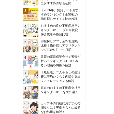
甘いランキングTOP10！ゆ
るい理由や特徴を解説
【最新版】二人暮らしの生活
費は平均いくら？内訳や支出
シミュレーションも解説
東京のおすすめ不動産会社ラ
ンキングTOP10を大公開！
カップルの同棲におすすめの
間取りは？実例をもとに最適
なお部屋を解説！
シングルマザーの生活費は平
均いくら？母子家庭の収入や
支援制度についても解説