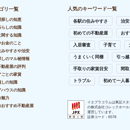
イバシーポリシー
リンク・引用について
外部送信先一覧
サイトマップ
お