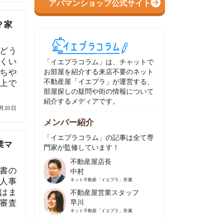
イエプラコラム」は、チャットで
部屋を紹介する来店不要のネット
動産屋「イエプラ」が運営する、
屋探しの疑問や街の情報について
介するメディアです。
ンバー紹介
イエプラコラム」の記事は全て専
家が監修しています！
不動産屋店長
中村
ネット不動産
「イエプラ」所属
不動産屋営業スタッフ
早川
ネット不動産
「イエプラ」所属
不動産屋営業スタッフ
村野
ネット不動産
「イエプラ」所属
不動産屋宅地建物取引士
舟木
ネット不動産
「イエプラ」所属