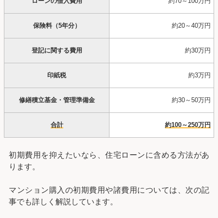
ローンの借入費用
約70～100万円
保険料（5年分）
約20～40万円
登記に関する費用
約30万円
印紙税
約3万円
修繕積立基金・管理準備金
約30～50万円
合計
約100～250万円
初期費用を抑えたいなら、住宅ローンに含める方法があ
ります。
マンション購入の初期費用や諸費用については、次の記
事でも詳しく解説しています。