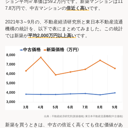
ション平均㎡単価は59.2万円です。新築マンションは11
7.8万円で、中古マンションの
倍近く高い
です。
2021年3～9月の、不動産経済研究所と東日本不動産流通
機構の統計を、以下で表にまとめてみました。この統計
では新築が
平均2,000万円以上高い
です。
出典：不動産経済研究所(新築価格) 東日本不動産流通機構(中古価格)
新築を買うときは、中古の倍近く高くても住む価値があ