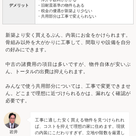
デメリット
・旧耐震基準の物件もある
・税金の優遇が新築より少ない
・共用部分は工事で変えられない
新築より安く買えるぶん、内装にお金をかけられます。
骨組み以外を大がかりに工事して、間取りや設備を自分
の好みにできます。
中古の諸費用の項目は多いですが、物件自体が安いぶ
ん、トータルの出費は抑えられます。
みんなで使う共用部分については、工事で変更できませ
ん。どこまで理想に近づけられるかは、漏れなく確認が
必要です。
工事に適した安く買える物件を見つけられれ
ば、コストを抑えて理想の家に住めます。現状
岩井
の内装にこだわりすぎず、立地や階数を厳選し