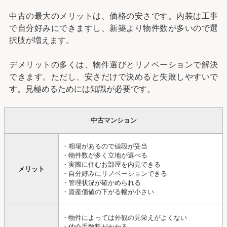
中古の最大のメリットは、価格の安さです。内装は工事
で自分好みにできますし、新築より物件数が多いので選
択肢が増えます。
デメリットの多くは、物件選びとリノベーションで解決
できます。ただし、安さだけで決めると失敗しやすいで
す。見極めるためには知識が必要です。
中古マンション
・相場があるので値段が妥当
・物件数が多く立地が選べる
・実際に住むお部屋を内見できる
メリット
・自分好みにリノベーションできる
・管理状況が確かめられる
・資産価値の下がる幅が小さい
・物件によっては外観の見栄えがよくない
・仲介手数料がかかる