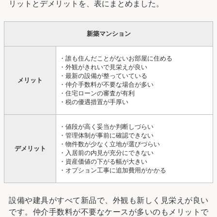
リットとデメリットを、表にまとめました。
新築マンション
・誰も住んだことがないお部屋に住める
・外観がきれいで見栄えが良い
・最新の設備が整っていている
メリット
・仲介手数料が不要な場合が多い
・住宅ローンの審査が有利
・税の優遇措置が手厚い
・値段が高く妥当か判断しづらい
・管理体制が事前に確認できない
・物件数が少なく立地が選びづらい
デメリット
・入居前の内見が充分にできない
・資産価値の下がる幅が大きい
・オプション工事に追加費用がかかる
設備や建具がすべて新品で、外観も新しく見栄えが良い
です。仲介手数料が不要なケースが多いのもメリットで