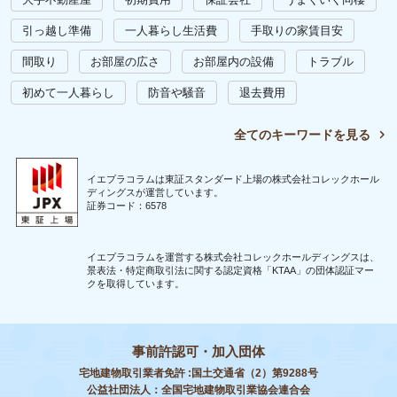
引っ越し準備
一人暮らし生活費
手取りの家賃目安
間取り
お部屋の広さ
お部屋内の設備
トラブル
初めて一人暮らし
防音や騒音
退去費用
全てのキーワードを見る
イエプラコラムは東証スタンダード上場の株式会社コレックホール
ディングスが運営しています。
証券コード：6578
イエプラコラムを運営する株式会社コレックホールディングスは、
景表法・特定商取引法に関する認定資格「KTAA」の団体認証マー
クを取得しています。
事前許認可・加入団体
宅地建物取引業者免許 :国土交通省（2）第9288号
公益社団法人：全国宅地建物取引業協会連合会