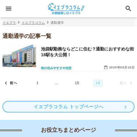
イエプラ
イエプラコラム
通勤通学
通勤通学の記事一覧
池袋駅勤務ならどこに住む？通勤におすすめな街
18駅を大公開！
2025年06月18日
街の住みやすさや治安
イエプラコラム トップページへ
Posts navigation
1
…
15
お役立ちまとめページ