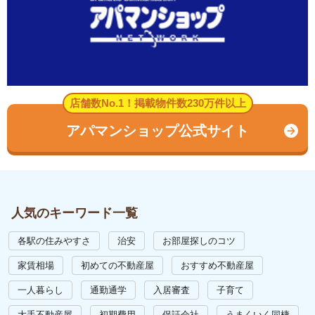
店舗数No.1！掲載物件数230万件以上
アパマンショップ公式サイト
人気のキーワード一覧
各駅の住みやすさ
治安
お部屋探しのコツ
家賃相場
初めての不動産屋
おすすめ不動産屋
一人暮らし
通勤通学
入居審査
子育て
大手不動産屋
初期費用
保証会社
うまくいく同棲