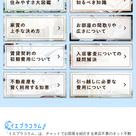
「イエプラコラム」は、チャットでお部屋を紹介する来店不要のネット不動