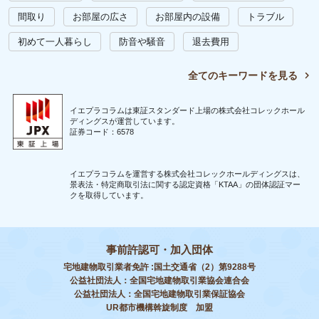
間取り
お部屋の広さ
お部屋内の設備
トラブル
初めて一人暮らし
防音や騒音
退去費用
全てのキーワードを見る
イエプラコラムは東証スタンダード上場の株式会社コレックホール
ディングスが運営しています。
証券コード：6578
イエプラコラムを運営する株式会社コレックホールディングスは、
景表法・特定商取引法に関する認定資格「KTAA」の団体認証マー
クを取得しています。
事前許認可・加入団体
宅地建物取引業者免許 :国土交通省（2）第9288号
公益社団法人：全国宅地建物取引業協会連合会
公益社団法人：全国宅地建物取引業保証協会
UR都市機構斡旋制度 加盟