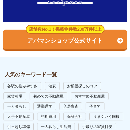
店舗数No.1！掲載物件数230万件以上
アパマンショップ公式サイト
人気のキーワード一覧
各駅の住みやすさ
治安
お部屋探しのコツ
家賃相場
初めての不動産屋
おすすめ不動産屋
一人暮らし
通勤通学
入居審査
子育て
大手不動産屋
初期費用
保証会社
うまくいく同棲
引っ越し準備
一人暮らし生活費
手取りの家賃目安