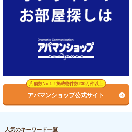
店舗数No.1！掲載物件数230万件以上
アパマンショップ公式サイト
人気のキーワード一覧