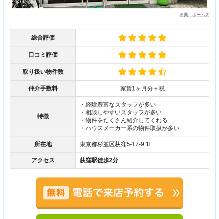
出典：ホームズ
総合評価
口コミ評価
取り扱い物件数
仲介手数料
家賃1ヶ月分＋税
・経験豊富なスタッフが多い
・相談しやすいスタッフが多い
特徴
・物件をたくさん紹介してくれる
・ハウスメーカー系の物件取扱が多い
所在地
東京都杉並区荻窪5-17-9 1F
アクセス
荻窪駅徒歩2分