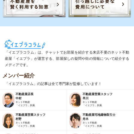
「イエプラコラム」は、チャットでお部屋を紹介する来店不要のネット不動
産屋「イエプラ」が運営する、部屋探しの疑問や街の情報について紹介する
メディアです。
メンバー紹介
「イエプラコラム」の記事は全て専門家が監修しています！
不動産屋店長
不動産屋営業スタッフ
中村
早川
ネット不動産
ネット不動産
「イエプラ」所属
「イエプラ」所属
不動産屋営業スタッフ
不動産屋宅地建物取引士
村野
舟木
ネット不動産
ネット不動産
「イエプラ」所属
「イエプラ」所属