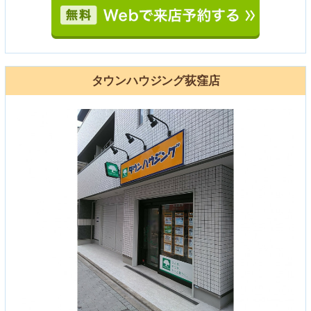
タウンハウジング荻窪店