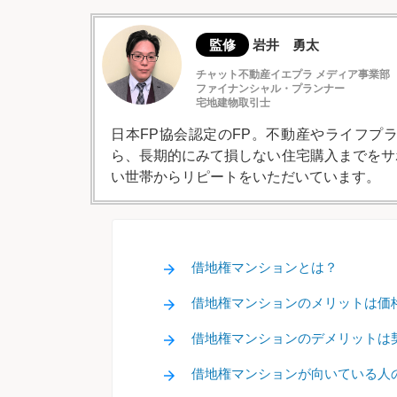
監修
岩井 勇太
チャット不動産イエプラ メディア事業部
ファイナンシャル・プランナー
宅地建物取引士
日本FP協会認定のFP。不動産やライフプ
ら、長期的にみて損しない住宅購入までをサ
い世帯からリピートをいただいています。
借地権マンションとは？
借地権マンションのメリットは価
借地権マンションのデメリットは
借地権マンションが向いている人