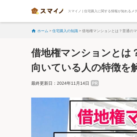
スマイノ | 住宅購入に関する情報が知れるメ
ホーム
>
住宅購入の知識
>
借地権マンションとは？普通のマ
借地権マンションとは
向いている人の特徴を
最終更新日：2024年11月14日
PR