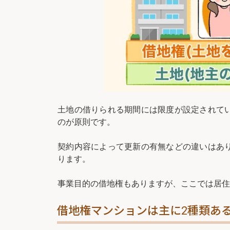
土地の借りられる期間には限度が設定されて
のが原則です。
契約内容によって更新の有無などの違いはあ
ります。
事業目的の借地権もありますが、ここでは居住
借地権マンションは主に2種類あ