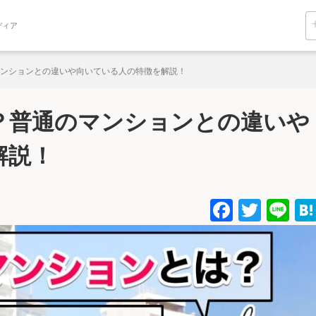
ディア
ンションとの違いや向いている人の特徴を解説！
？普通のマンションとの違いや
解説！
Facebo
Twitt
Li