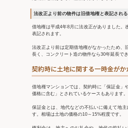
法改正より前の物件は旧借地権と表記される
借地権は平成4年8月に法改正がありました。
表記されます。
法改正より前は定期借地権がなかったため、
長く、コンクリート造の物件なら30年延長で
契約時に土地に関する一時金がか
借地権マンションでは、契約時に「保証金」
価格に含む」とされているケースもあります。
保証金とは、地代などの不払いに備えて地主
す。相場は土地の価格の10～15%程度です。
権利金は、地主へのお礼金や、地代の前払い