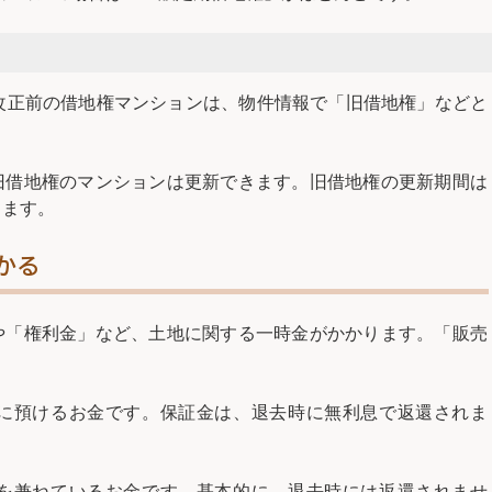
改正前の借地権マンションは、物件情報で「旧借地権」などと
旧借地権のマンションは更新できます。旧借地権の更新期間は
きます。
かる
や「権利金」など、土地に関する一時金がかかります。「販売
に預けるお金です。保証金は、退去時に無利息で返還されま
を兼ねているお金です。基本的に、退去時には返還されませ