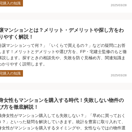
宅購入の知識
2025/03/28
譲マンションとは？メリット・デメリットや探し方をわ
りやすく解説！
分譲マンションって何？」「いくらで買えるの？」などの疑問にお答
します！メリットとデメリットや選び方を、FP・宅建士監修のもと徹
解説します。探すときの相談先や、失敗を防ぐ見極め方、関連知識ま
わかりやすく説明します。
宅購入の知識
2025/03/28
身女性もマンションを購入する時代！失敗しない物件の
び方を徹底解説！
独身女性がマンション購入しても失敗しない？」「早めに買っておく
き？」といった疑問を解決していきます。統計を豊富に取り入れて、
身女性がマンションを購入するタイミングや、女性ならではの物件選