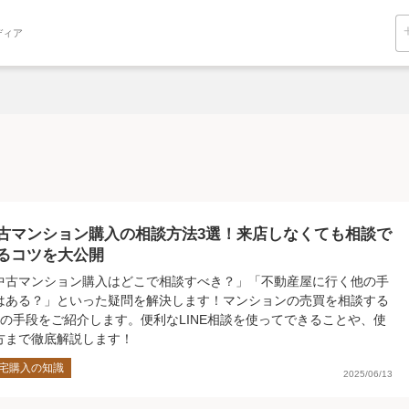
ディア
古マンション購入の相談方法3選！来店しなくても相談で
るコツを大公開
中古マンション購入はどこで相談すべき？」「不動産屋に行く他の手
はある？」といった疑問を解決します！マンションの売買を相談する
つの手段をご紹介します。便利なLINE相談を使ってできることや、使
方まで徹底解説します！
宅購入の知識
2025/06/13