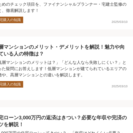
ためのチェック項目を、ファイナンシャルプランナー・宅建士監修の
と、徹底解説します！
宅購入の知識
2025/03/10
層マンションのメリット・デメリットを解説！魅力や向
ている人の特徴は？
低層マンションのメリットは？」「どんな人なら失敗しにくい？」と
った疑問にお答えします！低層マンションが建てられているエリアの
徴や、高層マンションとの違いを解説します。
宅購入の知識
2025/03/10
宅ローン3,000万円の返済はきつい？必要な年収や完済の
ツを解説！