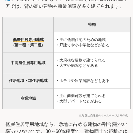
アでは、背の高い建物や商業施設が多く建てられます。
特徴
低層住居専用地域
・主に低層住宅のための地域
(第一種・第二種)
・戸建てや小中学校などがある
・大規模な建物が建てられる
中高層住居専用地域
・大学や病院などがある
住居地域・準住居地域
・ホテルや娯楽施設などもある
・主に商業施設が建てられる
商業地域
・大型デパートなどがある
出典:国土交通省のホームページより作成
低層住居専用地域なら、敷地に占める建物の割合(建ぺい
率)が少ないです。30～60%程度で、建物同士の距離にゆ