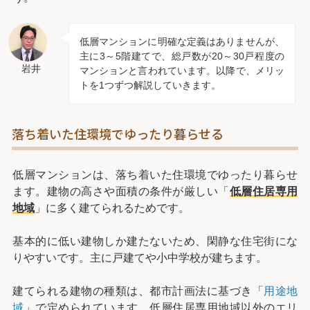
低層マンションに明確な定義はありませんが、
主に3～5階建てで、総戸数が20～30戸程度の
岩井
マンションと言われています。以降で、メリッ
トを1つずつ解説していきます。
落ち着いた住環境でゆったり暮らせる
低層マンションは、落ち着いた住環境でゆったり暮らせ
ます。建物の高さや面積の条件が厳しい「
低層住居専用
地域
」に多く建てられるためです。
基本的に低い建物しか建たないため、閑静な住宅街にな
りやすいです。主に戸建てや小中学校が建ちます。
建てられる建物の種類は、都市計画法に基づき「
用途地
域
」で定められています。低層住居専用地域以外のエリ