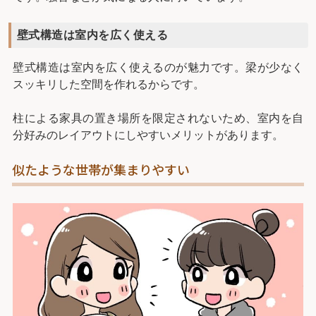
壁式構造は室内を広く使える
壁式構造は室内を広く使えるのが魅力です。梁が少なく
スッキリした空間を作れるからです。
柱による家具の置き場所を限定されないため、室内を自
分好みのレイアウトにしやすいメリットがあります。
似たような世帯が集まりやすい