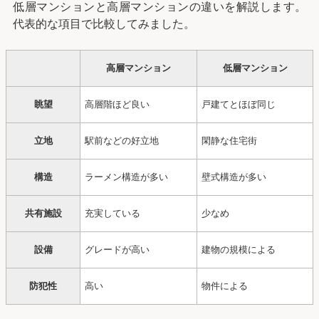
低層マンションと高層マンションの違いを解説します。
代表的な項目で比較してみました。
高層マンション
低層マンション
眺望
高層階ほど良い
戸建てとほぼ同じ
立地
駅前などの好立地
閑静な住宅街
構造
ラーメン構造が多い
壁式構造が多い
共有施設
充実している
少なめ
設備
グレードが高い
建物の規模による
防犯性
高い
物件による