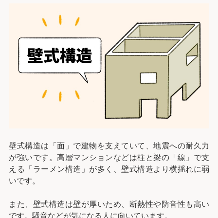
壁式構造は「面」で建物を支えていて、地震への耐久力
が強いです。高層マンションなどは柱と梁の「線」で支
える「ラーメン構造」が多く、壁式構造より横揺れに弱
いです。
また、壁式構造は壁が厚いため、断熱性や防音性も高い
です。騒音などが気になる人に向いています。