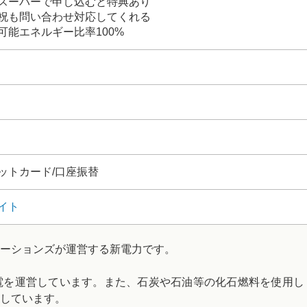
スーパーで申し込むと特典あり
祝も問い合わせ対応してくれる
可能エネルギー比率100%
ットカード/口座振替
イト
ーションズが運営する新電力です。
電を運営しています。また、石炭や石油等の化石燃料を使用し
しています。