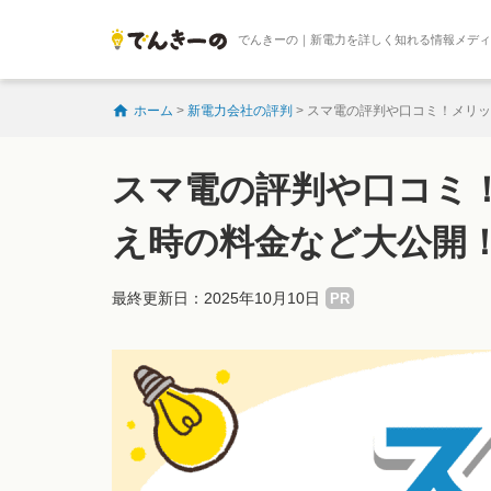
でんきーの｜新電力を詳しく知れる情報メデ
ホーム
>
新電力会社の評判
>
スマ電の評判や口コミ！メリッ
スマ電の評判や口コミ
え時の料金など大公開
最終更新日：2025年10月10日
PR