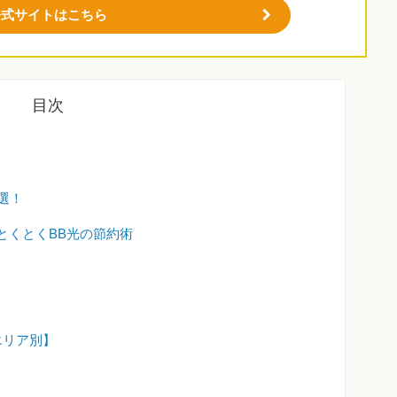
公式サイトはこちら
目次
選！
とくとくBB光の節約術
エリア別】