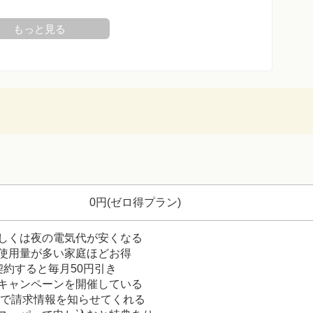
もっと見る
0円(ゼロ得プラン)
しくは夜の電気代が安くなる
使用量が多い家庭ほどお得
契約すると毎月50円引き
キャンペーンを開催している
NEで請求情報を知らせてくれる