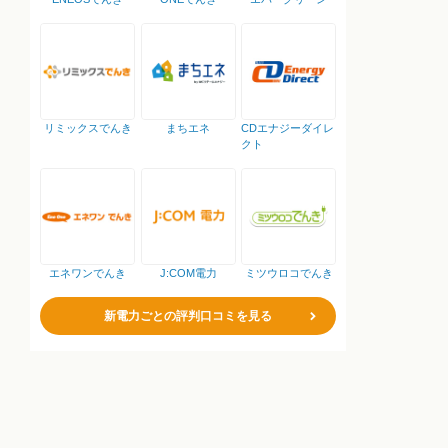
リミックスでんき
まちエネ
CDエナジーダイレ
クト
エネワンでんき
J:COM電力
ミツウロコでんき
新電力ごとの評判口コミを見る