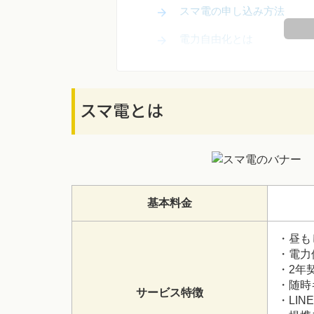
スマ電の申し込み方法
電力自由化とは
スマ電とは
基本料金
・昼も
・電力
・2年
・随時
サービス特徴
・LI