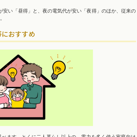
が安い「昼得」と、夜の電気代が安い「夜得」のほか、従来の
。
帯におすすめ
選べます。とくに二人暮らし以上の、電力を多く使う家庭向け