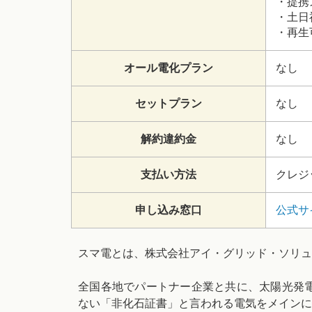
・提携
・土日
・再生
オール電化プラン
なし
セットプラン
なし
解約違約金
なし
支払い方法
クレジ
申し込み窓口
公式サ
スマ電とは、株式会社アイ・グリッド・ソリュ
全国各地でパートナー企業と共に、太陽光発
ない「非化石証書」と言われる電気をメインに