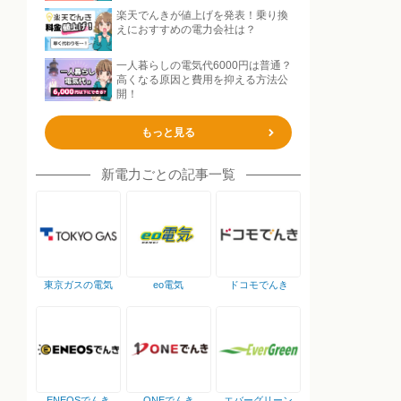
楽天でんきが値上げを発表！乗り換
えにおすすめの電力会社は？
一人暮らしの電気代6000円は普通？
高くなる原因と費用を抑える方法公
開！
もっと見る
新電力ごとの記事一覧
東京ガスの電気
eo電気
ドコモでんき
ENEOSでんき
ONEでんき
エバーグリーン