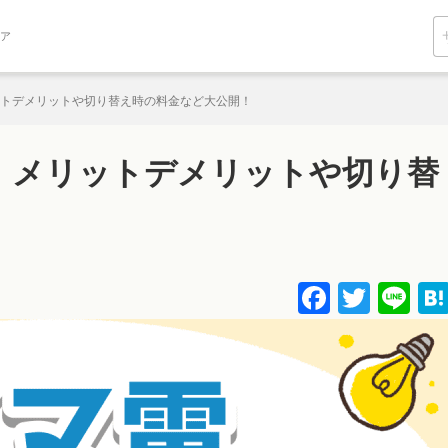
ィア
トデメリットや切り替え時の料金など大公開！
！メリットデメリットや切り替
！
Facebo
Twitt
Li