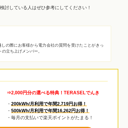
検討している人はぜひ参考にしてください！
越しの際にお客様から電力会社の質問を受けたことがきっ
トの立ち上げメンバー。
⇒2,000円分の選べる特典！TERASELでんき
・
200kWh/月利用で年間2,719円お得！
・
500kWh/月利用で年間16,262円お得！
・毎月の支払いで楽天ポイントがたまる！