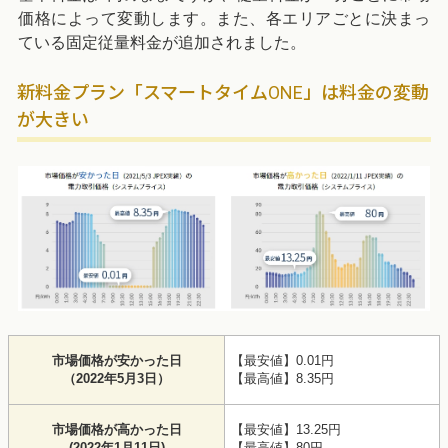
価格によって変動します。また、各エリアごとに決まっ
ている固定従量料金が追加されました。
新料金プラン「スマートタイムONE」は料金の変動
が大きい
市場価格が安かった日
【最安値】0.01円
（2022年5月3日）
【最高値】8.35円
市場価格が高かった日
【最安値】13.25円
(2022年1月11日)
【最高値】80円