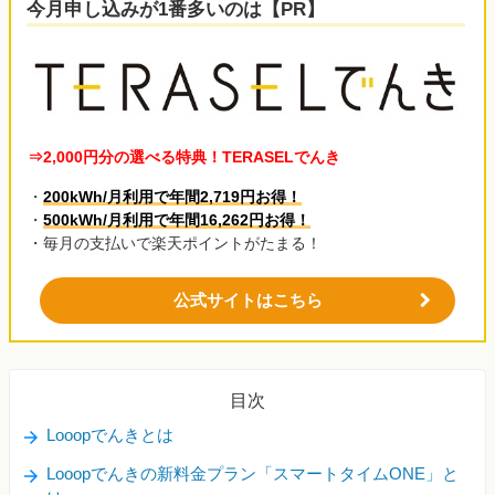
今月申し込みが1番多いのは【PR】
⇒2,000円分の選べる特典！TERASELでんき
・
200kWh/月利用で年間2,719円お得！
・
500kWh/月利用で年間16,262円お得！
・毎月の支払いで楽天ポイントがたまる！
公式サイトはこちら
目次
Looopでんきとは
Looopでんきの新料金プラン「スマートタイムONE」と