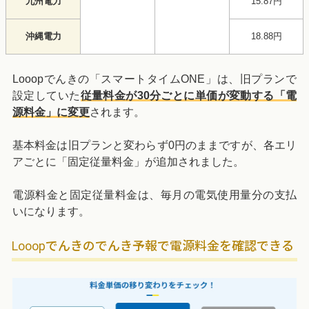
九州電力
15.87円
沖縄電力
18.88円
Looopでんきの「スマートタイムONE」は、旧プランで
設定していた
従量料金が30分ごとに単価が変動する「電
源料金」に変更
されます。
基本料金は旧プランと変わらず0円のままですが、各エリ
アごとに「固定従量料金」が追加されました。
電源料金と固定従量料金は、毎月の電気使用量分の支払
いになります。
Looopでんきのでんき予報で電源料金を確認できる