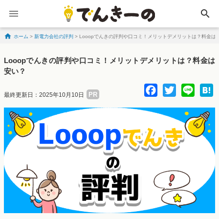
search
ホーム
>
新電力会社の評判
>
Looopでんきの評判や口コミ！メリットデメリットは？料金は
Skip to content
Looopでんきの評判や口コミ！メリットデメリットは？料金は
安い？
Facebo
Twitte
Lin
PR
最終更新日：2025年10月10日