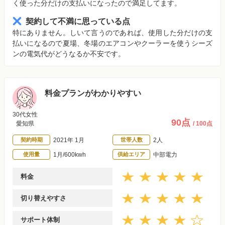
く使った分だけの支払いになったので満足してます。
契約して不満に思っている点
特にありません。しいて言うのであれば、使用した分だけの支
払いになるので夏場、冬場のエアコンやクーラーを使うシーズ
ンの電気代がどうなるか不安です。
料金プランがわかりやすい
30代女性
90点
愛知県
/ 100点
契約時期
2021年 1月
世帯人数
2人
使用量
1月/600kwh
供給エリア
中部電力
料金
切り替えやすさ
サポート体制