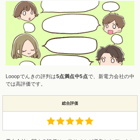
Looopでんきの評判は
5点満点中5点
で、新電力会社の中
では高評価です。
総合評価