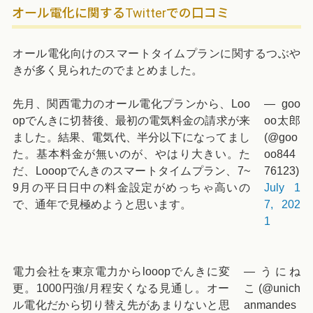
オール電化に関するTwitterでの口コミ
オール電化向けのスマートタイムプランに関するつぶや
きが多く見られたのでまとめました。
先月、関西電力のオール電化プランから、Loo
— goo
opでんきに切替後、最初の電気料金の請求が来
oo太郎
ました。結果、電気代、半分以下になってまし
(@goo
た。基本料金が無いのが、やはり大きい。た
oo844
だ、Looopでんきのスマートタイムプラン、7~
76123)
9月の平日日中の料金設定がめっちゃ高いの
July 1
で、通年で見極めようと思います。
7, 202
1
電力会社を東京電力からlooopでんきに変
— うにね
更。1000円強/月程安くなる見通し。オー
こ (@unich
ル電化だから切り替え先があまりないと思
anmandes