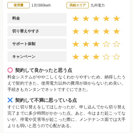
使用量
1月/380kwh
供給エリア
九州電力
料金
切り替えやすさ
サポート体制
キャンペーン
契約して良かったと思う点
料金システムがややこしくなくわかりやすいため、納得したう
えで契約できた。使用電力以外の費用が掛からないため良い。
手続きもカンタンでネットですぐにできた。
契約して不満に思っている点
すぐに切り替えをしてほしかったが、申し込んでから切り替え
完了までに多少時間がかかった点。あと、今はまだ起こってな
いが、停電や災害等が起こった際に、メンテナンス面では大手
よりも弱いと思うので心配がある。