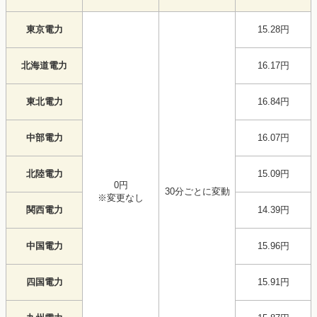
東京電力
15.28円
北海道電力
16.17円
東北電力
16.84円
中部電力
16.07円
北陸電力
15.09円
0円
30分ごとに変動
※変更なし
関西電力
14.39円
中国電力
15.96円
四国電力
15.91円