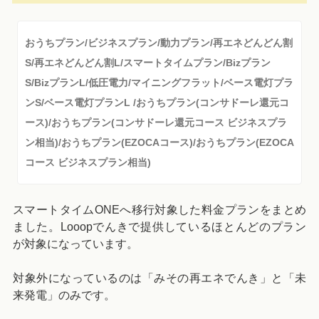
おうちプラン/ビジネスプラン/動力プラン/再エネどんどん割
S/再エネどんどん割L/スマートタイムプラン/Bizプラン
S/BizプランL/低圧電力/マイニングフラット/ベース電灯プラ
ンS/ベース電灯プランL /おうちプラン(コンサドーレ還元コ
ース)/おうちプラン(コンサドーレ還元コース ビジネスプラ
ン相当)/おうちプラン(EZOCAコース)/おうちプラン(EZOCA
コース ビジネスプラン相当)
スマートタイムONEへ移行対象した料金プランをまとめ
ました。Looopでんきで提供しているほとんどのプラン
が対象になっています。
対象外になっているのは「みその再エネでんき」と「未
来発電」のみです。