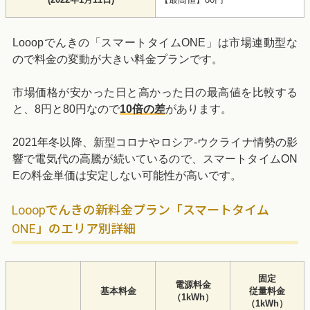
Looopでんきの「スマートタイムONE」は市場連動型な
ので料金の変動が大きい料金プランです。
市場価格が安かった日と高かった日の最高値を比較する
と、8円と80円なので
10倍の差
があります。
2021年冬以降、新型コロナやロシア-ウクライナ情勢の影
響で電気代の高騰が続いているので、スマートタイムON
Eの料金単価は安定しない可能性が高いです。
Looopでんきの新料金プラン「スマートタイム
ONE」のエリア別詳細
固定
電源料金
基本料金
従量料金
（1kWh）
（1kWh）