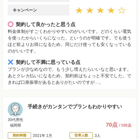
キャンペーン
契約して良かったと思う点
料金体制がすごくわかりやすいのがいいです。どのくらい電気
を使ったからいくらになった、というのが明確です。でも使う
ほど前よりお得になるため、同じだけ使っても安くなっている
のがいいです。
契約して不満に思っている点
プランが少なめなので、もう少し増えたらいいなと思います。
あとクレカ払いになるため、契約前はちょっと不安でした。で
きれば口座振替があるとありがたいのですが…。
手続きがカンタンでプランもわかりやすい
30代男性
70点
福岡県
/ 100点
契約時期
2021年 1月
世帯人数
3人