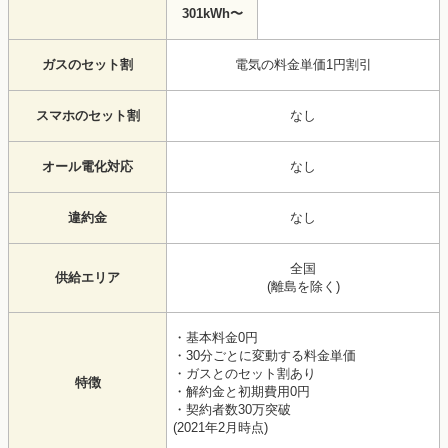
301kWh〜
ガスのセット割
電気の料金単価1円割引
スマホのセット割
なし
オール電化対応
なし
違約金
なし
全国
供給エリア
(離島を除く)
・基本料金0円
・30分ごとに変動する料金単価
・ガスとのセット割あり
特徴
・解約金と初期費用0円
・契約者数30万突破
(2021年2月時点)