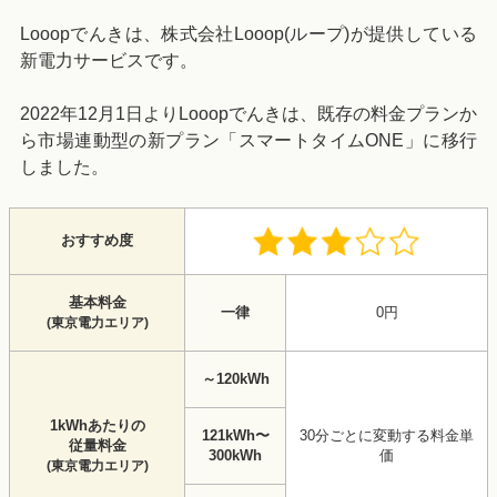
Looopでんきは、株式会社Looop(ループ)が提供している
新電力サービスです。
2022年12月1日よりLooopでんきは、既存の料金プランか
ら市場連動型の新プラン「スマートタイムONE」に移行
しました。
おすすめ度
基本料金
一律
0円
(東京電力エリア)
～120kWh
1kWhあたりの
121kWh〜
30分ごとに変動する料金単
従量料金
300kWh
価
(東京電力エリア)