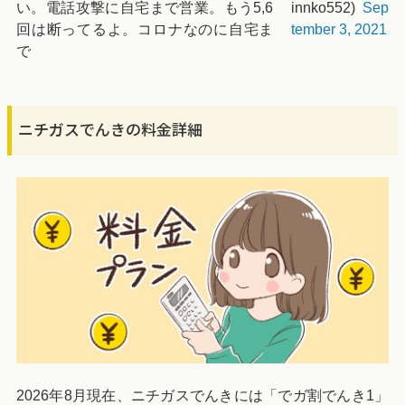
い。電話攻撃に自宅まで営業。もう5,6
innko552)
Sep
回は断ってるよ。コロナなのに自宅ま
tember 3, 2021
で
ニチガスでんきの料金詳細
2026年8月現在、ニチガスでんきには「でガ割でんき1」