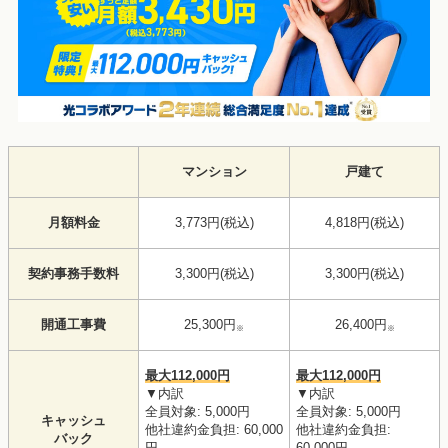
マンション
戸建て
月額料金
3,773円(税込)
4,818円(税込)
契約事務手数料
3,300円(税込)
3,300円(税込)
開通工事費
25,300円
26,400円
※
※
最大112,000円
最大112,000円
▼内訳
▼内訳
全員対象: 5,000円
全員対象: 5,000円
キャッシュ
他社違約金負担: 60,000
他社違約金負担:
バック
円
60,000円