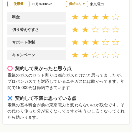
使用量
12月/400kwh
供給エリア
東京電力
料金
切り替えやすさ
サポート体制
キャンペーン
契約して良かったと思う点
電気のガスのセット割りは都市ガスだけだと思ってましたが、
プロパンガスでも対応しているニチガスには助かってます。年
間で15,000円は節約できています
契約して不満に思っている点
電気の基本料金が前の東京電力と変わらないのが残念です。そ
の代わり使った分が安くなってますがもう少し安くなってくれ
たら助かります。