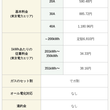
20A
590.48円
基本料金
30A
885.72円
(東京電力エリア)
40A
1,180.96円
～200kWh
定額6,810円
1kWhあたりの
201kWh〜
従量料金
34.33円
350kWh
(東京電力エリア)
351kWh〜
38.16円
ガスのセット割
でガ割
オール電化対応
なし
違約金
なし