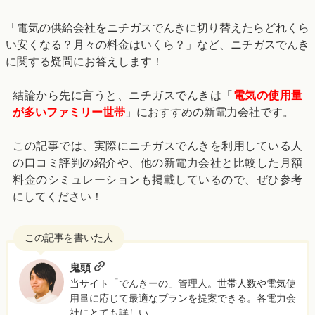
「電気の供給会社をニチガスでんきに切り替えたらどれくら
い安くなる？月々の料金はいくら？」など、ニチガスでんき
に関する疑問にお答えします！
結論から先に言うと、ニチガスでんきは「
電気の使用量
が多いファミリー世帯
」におすすめの新電力会社です。
この記事では、実際にニチガスでんきを利用している人
の口コミ評判の紹介や、
他の新電力会社と比較した月額
料金のシミュレーションも掲載しているので、ぜひ参考
にしてください！
鬼頭
当サイト「でんきーの」管理人。世帯人数や電気使
用量に応じて最適なプランを提案できる。各電力会
社にとても詳しい。