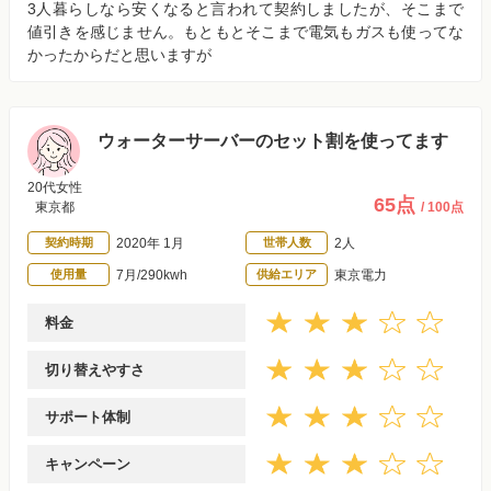
3人暮らしなら安くなると言われて契約しましたが、そこまで
値引きを感じません。もともとそこまで電気もガスも使ってな
かったからだと思いますが
ウォーターサーバーのセット割を使ってます
20代女性
65点
東京都
/ 100点
契約時期
2020年 1月
世帯人数
2人
使用量
7月/290kwh
供給エリア
東京電力
料金
切り替えやすさ
サポート体制
キャンペーン