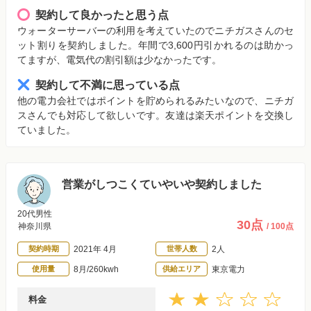
契約して良かったと思う点
ウォーターサーバーの利用を考えていたのでニチガスさんのセ
ット割りを契約しました。年間で3,600円引かれるのは助かっ
てますが、電気代の割引額は少なかったです。
契約して不満に思っている点
他の電力会社ではポイントを貯められるみたいなので、ニチガ
スさんでも対応して欲しいです。友達は楽天ポイントを交換し
ていました。
営業がしつこくていやいや契約しました
20代男性
30点
神奈川県
/ 100点
契約時期
2021年 4月
世帯人数
2人
使用量
8月/260kwh
供給エリア
東京電力
料金