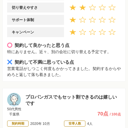
切り替えやすさ
サポート体制
キャンペーン
契約して良かったと思う点
特にありません。近々、別の会社に切り替える予定です。
契約して不満に思っている点
営業電話がしつこく何度もかかってきました。契約するからや
めろと返して落ち着きました。
プロパンガスでもセット割できるのは嬉しい
です
50代男性
70点
千葉県
/ 100点
契約時期
2020年 10月
世帯人数
4人