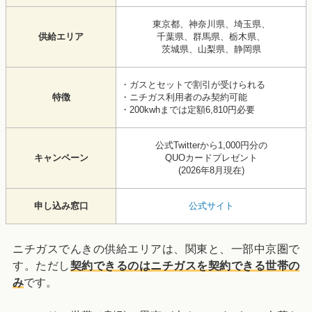
東京都、神奈川県、埼玉県、
供給エリア
千葉県、群馬県、栃木県、
茨城県、山梨県、静岡県
・ガスとセットで割引が受けられる
特徴
・ニチガス利用者のみ契約可能
・200kwhまでは定額6,810円必要
公式Twitterから1,000円分の
キャンペーン
QUOカードプレゼント
(2026年8月現在)
申し込み窓口
公式サイト
ニチガスでんきの供給エリアは、関東と、一部中京圏で
す。ただし
契約できるのはニチガスを契約できる世帯の
み
です。