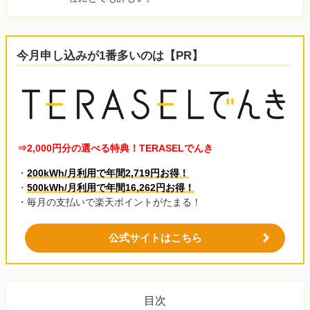
今月申し込みが1番多いのは【PR】
⇒2,000円分の選べる特典！TERASELでんき
・
200kWh/月利用で年間2,719円お得！
・
500kWh/月利用で年間16,262円お得！
・毎月の支払いで楽天ポイントがたまる！
公式サイトはこちら
目次