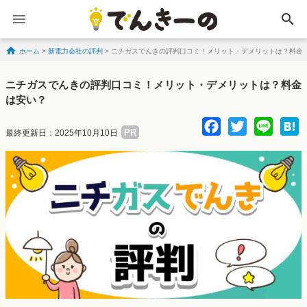
search
ホーム
>
新電力会社の評判
>
ニチガスでんきの評判口コミ！メリット・デメリットは？料金
Skip to content
ニチガスでんきの評判口コミ！メリット・デメリットは？料金
は安い？
Facebo
Twitte
Lin
PR
最終更新日：2025年10月10日