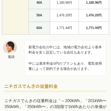
40A
1,180.96円
1,180.96円
50A
1,476.20円
1,476.20円
60A
1,771.44円
1,771.44円
新電力
会社の中には、地域の電力会社より基本
料金を安く設定している会社もあります。
鬼頭
中には基本料金0円のプランもあり、電気使用
量によって節約できる場合があります。
ニチガスでんきの従量料金
ニチガスでんきの従量料金は「～200kWh」「201kWh〜
350kWh」「350kWh〜」の3段階で1kWhあたりの単価が