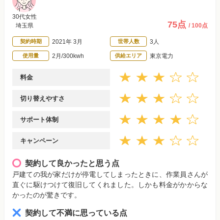
30代女性
75点
埼玉県
/ 100点
契約時期
2021年 3月
世帯人数
3人
使用量
2月/300kwh
供給エリア
東京電力
料金
切り替えやすさ
サポート体制
キャンペーン
契約して良かったと思う点
戸建ての我が家だけが停電してしまったときに、作業員さんが
直ぐに駆けつけて復旧してくれました。しかも料金がかからな
かったのが驚きです。
契約して不満に思っている点