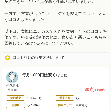
契約できた」という点が高く評価されていました。
一方で「営業がしつこい」「訪問を控えて欲しい」とい
う口コミもありました。
以下は、実際にニチガスでんきを契約した人の口コミ評
価です。料金等の評価の他に、良い点と悪い点どちらも
回答しているので参考にしてください。
口コミ評判の収集方法について
毎月1,000円は安くなった
40代男性
80点
東京都
/ 100点
契約時期
2020年 1月
世帯人数
4人
使用量
1月/380kwh
供給エリア
東京電力