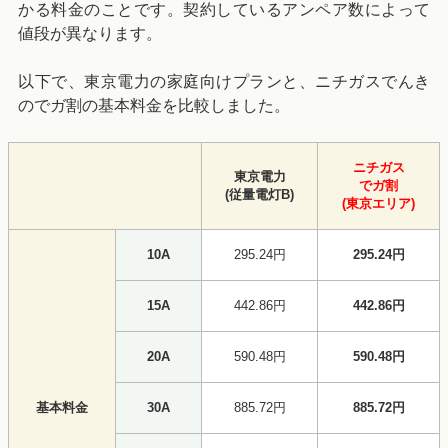
かる料金のことです。契約しているアンペア数によって
値段が異なります。
以下で、東京電力の家庭向けプランと、ニチガスでんき
のでガ割の基本料金を比較しました。
ニチガス
東京電力
でガ割
(従量電灯B)
(東京エリア)
10A
295.24円
295.24円
15A
442.86円
442.86円
20A
590.48円
590.48円
基本料金
30A
885.72円
885.72円