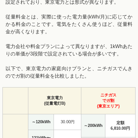
設定されており、東京電力とは形式が異なります。
従量料金とは、実際に使った電力量(kWh/月)に応じてか
かる料金のことです。電気をたくさん使うほど、従量料
金が高くなります。
電力会社や料金プランによって異なりますが、1kWhあた
りの単価が3段階で設定されている場合が多いです。
以下で、東京電力の家庭向けプランと、ニチガスでんき
のでガ割の従量料金を比較しました。
ニチガス
東京電力
でガ割
(従量電灯B)
(東京エリア)
～120kWh
30.00円
定額
～200kWh
6,810.00円
121kWh〜