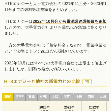
HTBエナジーと大手電力会社の2021年11月分～2023年1
月分までの燃料等調整額をまとめました。
HTBエナジーは
2022年10月分から電源調達調整費を追加
したので、大手電力会社よりも電気代が急激に高くなり
ました。
一方の大手電力会社は「規制料金」なので、電気事業法
という法律によって値上げが規制されています。
2022年10月にはすべての大手電力会社で上限まで値上げ
しましたが、以降は横ばいが続いています。
HTBエナジーと他社の新電力との比較
北海道
関東
東北
中部
北陸
関西
中国
四国
九州
2023年
2022年
2022年