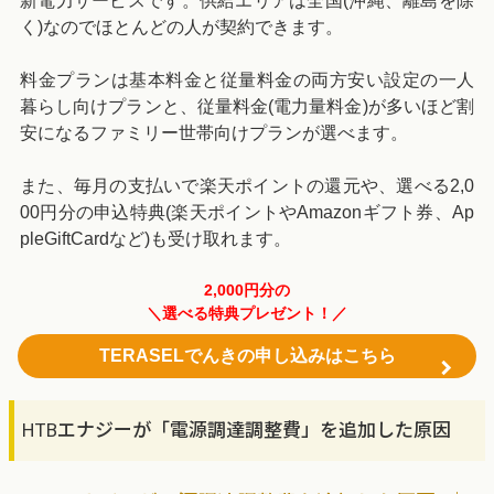
新電力サービスです。供給エリアは全国(沖縄、離島を除
く)なのでほとんどの人が契約できます。
料金プランは基本料金と従量料金の両方安い設定の一人
暮らし向けプランと、従量料金(電力量料金)が多いほど割
安になるファミリー世帯向けプランが選べます。
また、毎月の支払いで楽天ポイントの還元や、選べる2,0
00円分の申込特典(楽天ポイントやAmazonギフト券、Ap
pleGiftCardなど)も受け取れます。
2,000円分の
＼選べる特典プレゼント！／
TERASELでんきの申し込みはこちら
HTBエナジーが「電源調達調整費」を追加した原因