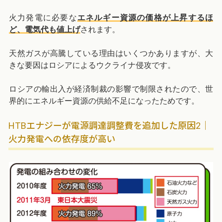
火力発電に必要な
エネルギー資源の価格が上昇するほ
ど、電気代も値上げ
されます。
天然ガスが高騰している理由はいくつかありますが、大
きな要因はロシアによるウクライナ侵攻です。
ロシアの輸出入が経済制裁の影響で制限されたので、世
界的にエネルギー資源の供給不足になったためです。
HTBエナジーが電源調達調整費を追加した原因2｜
火力発電への依存度が高い