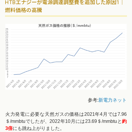
HTBエナジーが電源調達調整費を追加した原因1｜
燃料価格の高騰
参考:
新電力ネット
火力発電に必要な天然ガスの価格は2021年4月では7.96
＄/mmbtuでしたが、2022年10月には23.69＄/mmbtuと
約
3倍
にも跳ね上がりました。