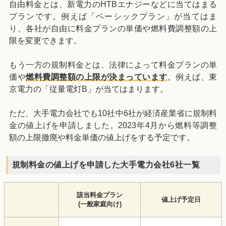
自由料金とは、新電力のHTBエナジーなどに当てはまる
プランです。例えば「ベーシックプラン」が当てはま
り、各社が自由に料金プランの単価や燃料費調整額の上
限を変更できます。
もう一方の規制料金とは、法律によって料金プランの単
価や
燃料費調整額の上限が決まっています
。例えば、東
京電力の「従量電灯B」が当てはまります。
ただ、大手電力会社でも10社中6社が経済産業省に規制料
金の値上げを申請しました。2023年4月から燃料等調整
額の上限撤廃や料金単価の値上げをする予定です。
規制料金の値上げを申請した大手電力会社6社一覧
該当料金プラン
値上げ予定日
(一般家庭向け)