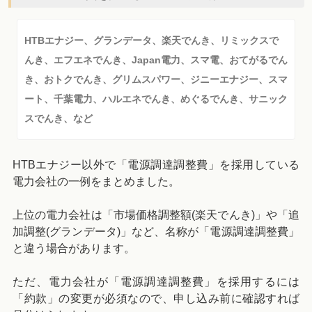
HTBエナジー、グランデータ、楽天でんき、リミックスで
んき、エフエネでんき、Japan電力、スマ電、おてがるでん
き、おトクでんき、グリムスパワー、ジニーエナジー、スマ
ート、千葉電力、ハルエネでんき、めぐるでんき、サニック
スでんき、など
HTBエナジー以外で「電源調達調整費」を採用している
電力会社の一例をまとめました。
上位の電力会社は「市場価格調整額(楽天でんき)」や「追
加調整(グランデータ)」など、名称が「電源調達調整費」
と違う場合があります。
ただ、電力会社が「電源調達調整費」を採用するには
「約款」の変更が必須なので、申し込み前に確認すれば