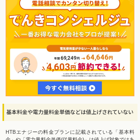
基本料金や電力量料金単価などは値上げされていない
HTBエナジーの料金プランに記載されている「基本料
金」や「電力量料金単価(従量料金)」は値上げ対象ではあ