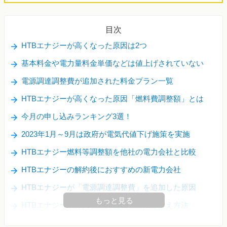
目次
HTBエナジーが高くなった原因は2つ
基本料金や電力量料金単価などは値上げされていない
電源調達調整費が追加された料金プラン一覧
HTBエナジーが高くなった原因「燃料費調整額」とは
今月の申し込みランキング3選！
2023年1月～9月は政府が電気代値下げ施策を実施
HTBエナジー燃料等調整額を他社の電力会社と比較
HTBエナジーの解約後におすすめの新電力会社
HTBエナジーが「電源調達調整費」を追加した原因
もっと見る
HTBエナジーから大手電力会社への乗り換え方法