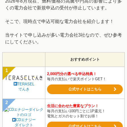
2026年8月現在、燃料価格の高騰や円高の影響により多
くの電力会社で新規申込の受付が停止しています。
そこで、現時点で申込可能な電力会社を紹介します！
当サイトで申し込みが多い電力会社3社なので、ぜひ参考
にしてください。
おすすめポイント
2,000円分の選べる申込特典！
毎月の支払いで楽天ポイントGET！
TERASEL
でんき
公式サイトはこちら
生活に合わせた豊富なプラン！
毎月の支払い100円ごとに1P還元！
電気とガスのセット割でお得！
CDエナジー
ダイレクト
公式サイトはこちら