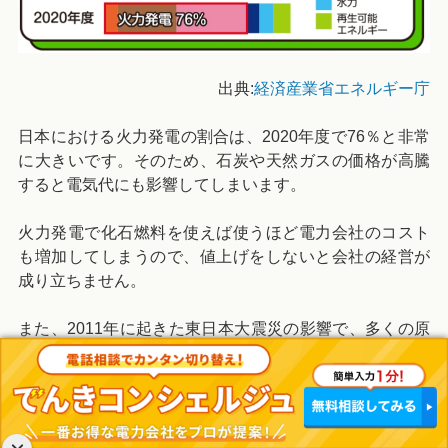
出典:
経済産業省エネルギー庁
日本における火力発電の割合は、2020年度で76％と非常
に大きいです。そのため、石炭や天然ガスの価格が高騰
すると電気代にも影響してしまいます。
火力発電で化石燃料を使えば使うほど電力会社のコスト
も増加してしまうので、値上げをしないと会社の経営が
成り立ちません。
また、2011年に起きた東日本大震災の影響で、多くの原
子力発電所が稼働を停止しているので火力発電の割合が
増えました。
HTBエナジーが電源調達調整費を追加した原因3｜