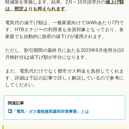
軽減策を実施します。結果、2月～10月請求分の
値上げ額
は、想定よりも抑えられます
。
電気代の値下げ額は、一般家庭向けで1kWhあたり7円で
す。HTBエナジーの利用者も全員対象となっており、各
家庭でも自動的に政府の値下げが適用されます。
ただし、割引期間の最終月にあたる2023年9月使用分(10
月検針分)は値下げ額が半分になります。
また、電気代だけでなく都市ガス料金も負担してくれま
す、詳細は下記の記事で詳しく解説しているので参考に
してください。
関連記事
「電気・ガス価格激変緩和対策事業」とは