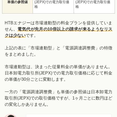
単価の参照値
(JEPX)での電力取引価
(JEPX)での電力取引価
格
格
HTBエナジーは市場連動型の料金プランを提供していま
せん。
電気代が先月の10倍以上の請求が来るようなリス
クは少ない
です。
上記の表に「市場連動型」と「電源調達調整費」の特徴
をまとめました。
市場連動型は、決まった従量料金の単価がありません。
日本卸電力取引所(JEPX)での電力取引価格に応じて料金
の単価が30分ごとに変動します。
一方の「電源調達調整費」も単価の参照値は日本卸電力
取引所(JEPX)での取引価格ですが、1ヶ月ごとに数円ほど
の変化しかありません。