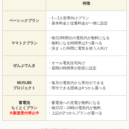
特徴
・1～2人世帯向けプラン
ベーシックプラン
・基本料金と従量料金が一律に設定
・毎日2時間分の電気代が無料になる
ママトクプラン
・無料になる時間帯は3つ選べる
・決まった時間に電気を使う人向け
・オール電化住宅向け
ぜんぶでんき
・昼間の時間帯が割安に設定
MUSUBI
・毎月の電気代から寄付ができる
プロジェクト
・寄付できる団体は4つから選べる
蓄電池
・蓄電池への充電が無料になる
ちくとくプラン
・毎日22～24時の電気代が無料
※新規受付停止中
・上記の2つからプランが選べる