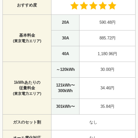
おすすめ度
20A
590.48円
基本料金
30A
885.72円
(東京電力エリア)
40A
1,180.96円
～120kWh
30.00円
1kWhあたりの
121kWh〜
従量料金
34.46円
300kWh
(東京電力エリア)
301kWh〜
35.84円
ガスのセット割
なし
オール電化対応
なし