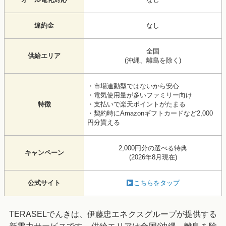
違約金
なし
全国
供給エリア
(沖縄、離島を除く)
・市場連動型ではないから安心
・電気使用量が多いファミリー向け
特徴
・支払いで楽天ポイントがたまる
・契約時にAmazonギフトカードなど2,000
円分貰える
2,000円分の選べる特典
キャンペーン
(2026年8月現在)
公式サイト
こちらをタップ
TERASELでんきは、伊藤忠エネクスグループが提供する