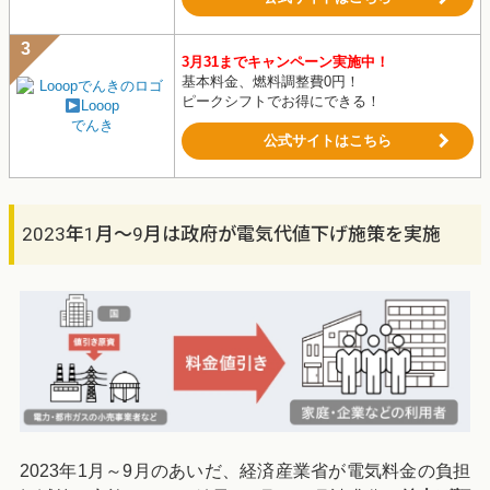
3月31までキャンペーン実施中！
基本料金、燃料調整費0円！
ピークシフトでお得にできる！
Looop
でんき
公式サイトはこちら
2023年1月～9月は政府が電気代値下げ施策を実施
2023年1月～9月のあいだ、経済産業省が電気料金の負担