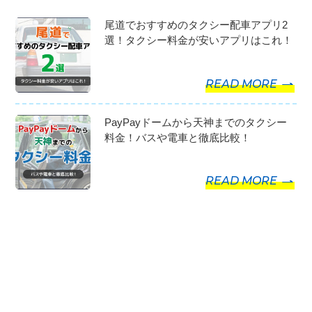
尾道でおすすめのタクシー配車アプリ2
選！タクシー料金が安いアプリはこれ！
READ MORE
PayPayドームから天神までのタクシー
料金！バスや電車と徹底比較！
READ MORE