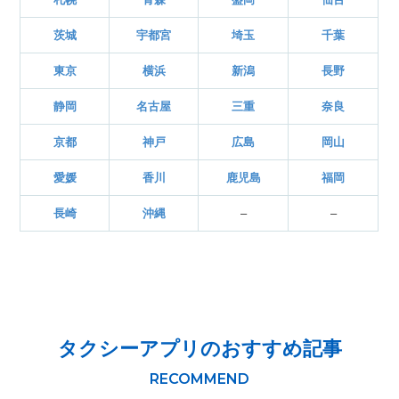
茨城
宇都宮
埼玉
千葉
東京
横浜
新潟
長野
静岡
名古屋
三重
奈良
京都
神戸
広島
岡山
愛媛
香川
鹿児島
福岡
長崎
沖縄
–
–
タクシーアプリのおすすめ記事