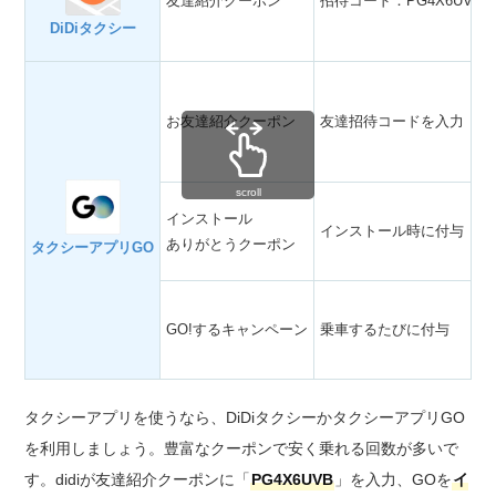
友達紹介クーポン
招待コード：PG4X6UVB
DiDiタクシー
お友達紹介クーポン
友達招待コードを入力
scroll
インストール
インストール時に付与
ありがとうクーポン
タクシーアプリGO
GO!するキャンペーン
乗車するたびに付与
タクシーアプリを使うなら、DiDiタクシーかタクシーアプリGO
を利用しましょう。豊富なクーポンで安く乗れる回数が多いで
す。didiが友達紹介クーポンに「
PG4X6UVB
」を入力、GOを
イ