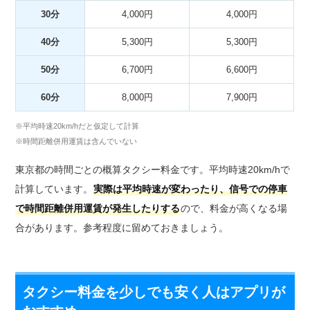
30分
4,000円
4,000円
40分
5,300円
5,300円
50分
6,700円
6,600円
60分
8,000円
7,900円
※平均時速20km/hだと仮定して計算
※時間距離併用運賃は含んでいない
東京都の時間ごとの概算タクシー料金です。平均時速20km/hで
計算しています。
実際は平均時速が変わったり、信号での停車
で時間距離併用運賃が発生したりする
ので、料金が高くなる場
合があります。参考程度に留めておきましょう。
タクシー料金を少しでも安く人はアプリが