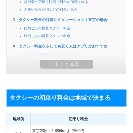
超過分の距離と時間で料金が加算される
迎車や深夜割増などの料金がある
タクシー料金の計算シミュレーション｜東京の場合
距離ごとの概算タクシー料金
時間ごとの概算タクシー料金
タクシー料金を少しでも安く人はアプリがおすすめ
クーポンで乗車料金を安くできる
アプリを使うならDiDiとGOがおすすめ
タクシーの初乗り料金は地域で決まる
地域例
初乗り料金
東京23区：1.096kmまで500円