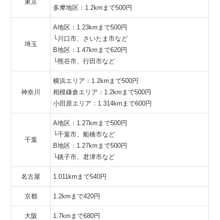
東京
多摩地区：1.2kmまで500円
A地区：1.23kmまで500円
└川口市、さいたま市など
埼玉
B地区：1.47kmまで620円
└熊谷市、行田市など
横浜エリア：1.2kmまで500円
神奈川
相模鎌倉エリア：1.2kmまで500円
小田原エリア：1.314kmまで600円
A地区：1.27kmまで500円
└千葉市、船橋市など
千葉
B地区：1.27kmまで500円
└銚子市、君津市など
名古屋
1.011kmまで540円
京都
1.2kmまで420円
大阪
1.7kmまで680円