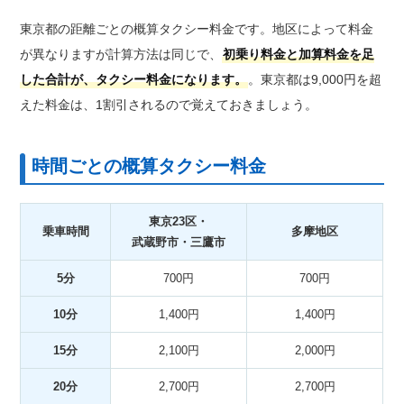
東京都の距離ごとの概算タクシー料金です。地区によって料金
が異なりますが計算方法は同じで、
初乗り料金と加算料金を足
した合計が、タクシー料金になります。
。東京都は9,000円を超
えた料金は、1割引されるので覚えておきましょう。
時間ごとの概算タクシー料金
東京23区・
乗車時間
多摩地区
武蔵野市・三鷹市
5分
700円
700円
10分
1,400円
1,400円
15分
2,100円
2,000円
20分
2,700円
2,700円