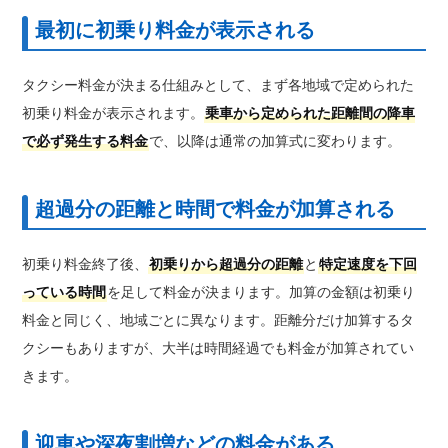
最初に初乗り料金が表示される
タクシー料金が決まる仕組みとして、まず各地域で定められた
初乗り料金が表示されます。
乗車から定められた距離間の降車
で必ず発生する料金
で、以降は通常の加算式に変わります。
超過分の距離と時間で料金が加算される
初乗り料金終了後、
初乗りから超過分の距離
と
特定速度を下回
っている時間
を足して料金が決まります。加算の金額は初乗り
料金と同じく、地域ごとに異なります。距離分だけ加算するタ
クシーもありますが、大半は時間経過でも料金が加算されてい
きます。
迎車や深夜割増などの料金がある