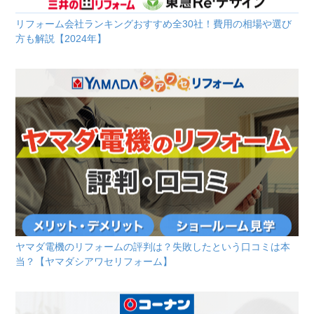
リフォーム会社ランキングおすすめ全30社！費用の相場や選び
方も解説【2024年】
ヤマダ電機のリフォームの評判は？失敗したという口コミは本
当？【ヤマダシアワセリフォーム】