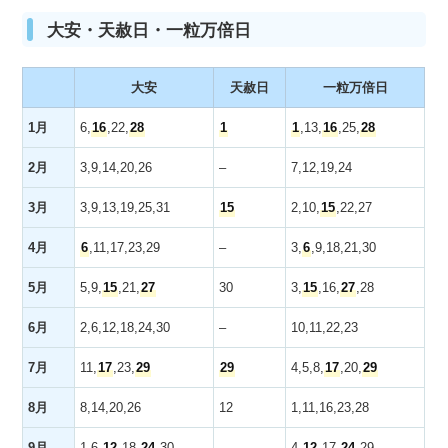
大安・天赦日・一粒万倍日
大安
天赦日
一粒万倍日
1月
6,
16
,22,
28
1
1
,13,
16
,25,
28
2月
3,9,14,
20
,26
–
7,12,19,24
3月
3
,9,13,19,25,31
15
2,10,
15
,22,27
4月
6
,11,17,23,29
–
3,
6
,9,18,21,30
5月
5,9,
15
,21,
27
30
3,
15
,16,
27
,28
6月
2,6,12,18,24,30
–
10,11,22,23
7月
11,
17
,23,
29
29
4,5,8,
17
,20,
29
8月
8,14,20,26
12
1,11,16,23,28
9月
1,6,
12
,18,
24
,30
–
4,
12
,17,
24
,29