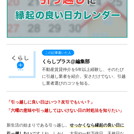
くらしプラス@編集部
不動産賃貸仲介を5年以上経験し、そのたび
に引越し業者を紹介。安さだけでない、引越
し業者選びのコツを知る。
「引っ越しに良い日はいつ？友引でもいい？」
「六曜の意味や引っ越してはいけない日の対処法を知りたい」
新生活の始まりである引っ越し。
せっかくなら縁起の良い日に
引っ越したい
ですよね。しかし、大安や一粒万倍日、天赦日な