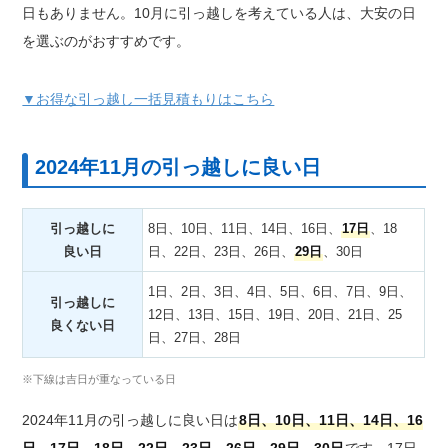
日もありません。10月に引っ越しを考えている人は、大安の日
を選ぶのがおすすめです。
▼お得な引っ越し一括見積もりはこちら
2024年11月の引っ越しに良い日
引っ越しに
8日、10日、11日、14日、16日、
17日
、18
良い日
日、22日、23日、26日、
29日
、30日
1日、2日、3日、4日、5日、6日、7日、9日、
引っ越しに
12日、13日、15日、19日、20日、21日、25
良くない日
日、27日、28日
※下線は吉日が重なっている日
2024年11月の引っ越しに良い日は
8日、10日、11日、14日、16