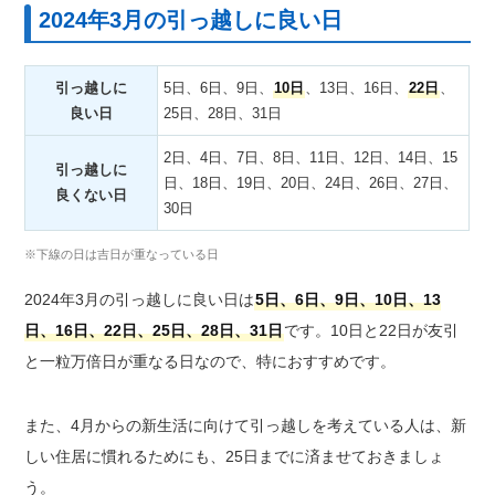
2024年3月の引っ越しに良い日
引っ越しに
5日、6日、9日、
10日
、13日、16日、
22日
、
良い日
25日、28日、31日
2日、4日、7日、8日、11日、12日、14日、15
引っ越しに
日、18日、19日、20日、24日、26日、27日、
良くない日
30日
※下線の日は吉日が重なっている日
2024年3月の引っ越しに良い日は
5日、6日、9日、10日、13
日、16日、22日、25日、28日、31日
です。10日と22日が友引
と一粒万倍日が重なる日なので、特におすすめです。
また、4月からの新生活に向けて引っ越しを考えている人は、新
しい住居に慣れるためにも、25日までに済ませておきましょ
う。