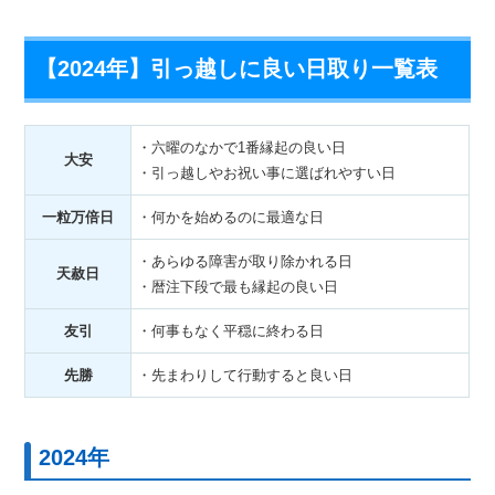
【2024年】引っ越しに良い日取り一覧表
・六曜のなかで1番縁起の良い日
大安
・引っ越しやお祝い事に選ばれやすい日
一粒万倍日
・何かを始めるのに最適な日
・あらゆる障害が取り除かれる日
天赦日
・暦注下段で最も縁起の良い日
友引
・何事もなく平穏に終わる日
先勝
・先まわりして行動すると良い日
2024年