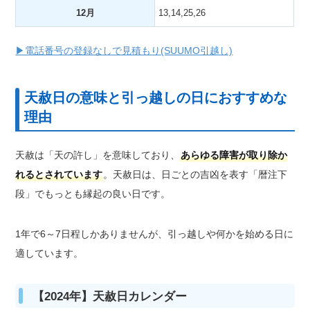
12月
13,14,25,26
▶電話番号の登録なしで見積もり(SUUMO引越し)
天赦日の意味と引っ越しの日におすすめな
理由
天赦は「天の許し」を意味しており、
あらゆる障害が取り除か
れるとされています
。天赦日は、日ごとの吉凶を表す「暦注下
段」でもっとも縁起の良い日です。
1年で6～7日程しかありませんが、引っ越しや何かを始める日に
適しています。
【2024年】天赦日カレンダー