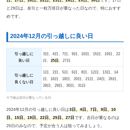
日、17日、18日、22日、23日、26日、29日、30日
です。17日
と29日は、友引と一粒万倍日が重なった日なので、特におすす
めです。
2024年12月の引っ越しに良い日
引っ越しに
3日、4日、7日、9日、10日、15日、19日、22
良い日
日、
25日
、27日
1日、2日、5日、6日、8日、12日、13日、14
引っ越しに
日、16日、18日、20日、21日、24日、26日、
良くない日
28日、29日、30日、31日
※下線は吉日が重なっている日
2024年12月の引っ越しに良い日は
3日、4日、7日、9日、10
日、15日、19日、22日、25日、27日
です。吉日が重なるのは
25日のみなので、予定が合う人は狙ってみましょう。