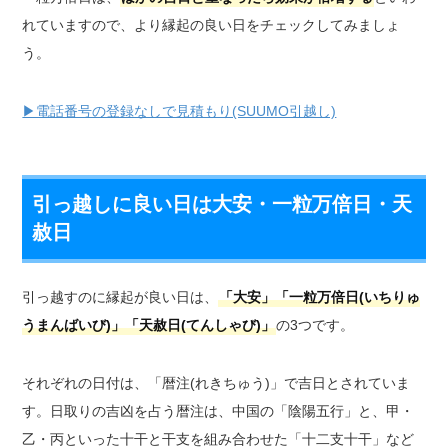
れていますので、より縁起の良い日をチェックしてみましょ
う。
▶電話番号の登録なしで見積もり(SUUMO引越し)
引っ越しに良い日は大安・一粒万倍日・天
赦日
引っ越すのに縁起が良い日は、
「大安」「一粒万倍日(いちりゅ
うまんばいび)」「天赦日(てんしゃび)」
の3つです。
それぞれの日付は、「暦注(れきちゅう)」で吉日とされていま
す。日取りの吉凶を占う暦注は、中国の「陰陽五行」と、甲・
乙・丙といった十干と干支を組み合わせた「十二支十干」など