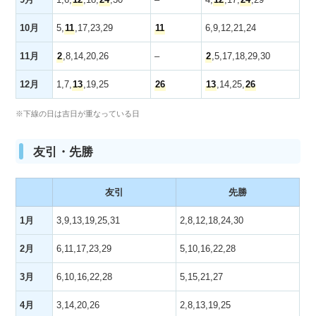
10月
5
,
11
,
17
,23,
29
11
6,9,12,21,24
11月
2
,8,14,20,26
–
2
,5,17,18,29,30
12月
1,7,
13
,19,25
26
13
,14,25,
26
※下線の日は吉日が重なっている日
友引・先勝
友引
先勝
1月
3,9,13,19,25,31
2,8,12,18,24,30
2月
6,11,17,23,29
5,10,16,22,28
3月
6,10,16,22,28
5,15,21,27
4月
3,14,20,26
2,8,13,19,25