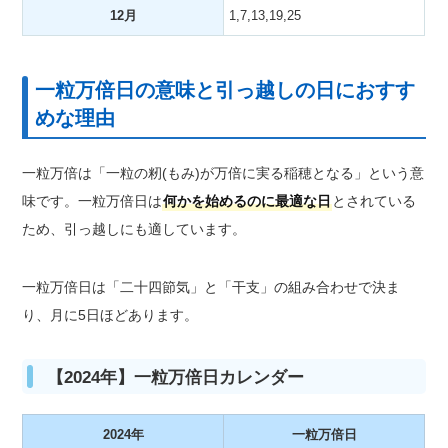
12月
1,7,13,19,25
一粒万倍日の意味と引っ越しの日におすす
めな理由
一粒万倍は「一粒の籾(もみ)が万倍に実る稲穂となる」という意
味です。一粒万倍日は
何かを始めるのに最適な日
とされている
ため、引っ越しにも適しています。
一粒万倍日は「二十四節気」と「干支」の組み合わせで決ま
り、月に5日ほどあります。
【2024年】一粒万倍日カレンダー
2024年
一粒万倍日