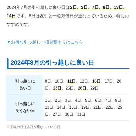
2024年7月の引っ越しに良い日は
2日、3日、7日、8日、13日、
14日
です。8日は友引と一粒万倍日が重なっているため、特にお
すすめです。
▼お得な引っ越し一括見積もりはこちら
2024年8月の引っ越しに良い日
引っ越しに
8日、10日、
11日
、12日、
16日
、17日、20
良い日
日、
23日
、26日、
28日
、29日
1日、2日、3日、4日、5日、6日、7日、9日、
引っ越しに
13日、14日、15日、19日、21日、22日、25
良くない日
日、27日、30日、31日
※下線の日は吉日が重なっている日