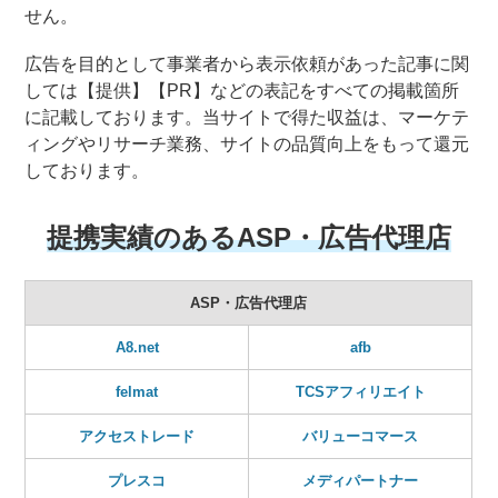
せん。
広告を目的として事業者から表示依頼があった記事に関
しては【提供】【PR】などの表記をすべての掲載箇所
に記載しております。当サイトで得た収益は、マーケテ
ィングやリサーチ業務、サイトの品質向上をもって還元
しております。
提携実績のあるASP・広告代理店
ASP・広告代理店
A8.net
afb
felmat
TCSアフィリエイト
アクセストレード
バリューコマース
プレスコ
メディパートナー