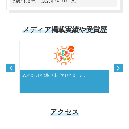
ご紹介します。【2025年7月リリース】
メディア掲載実績や受賞歴
ュースに
めざましTVに取り上げて頂きました。
社内制
に掲載
アクセス