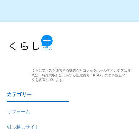
くらしプラスを運営する株式会社コレックホールディングスは
景
表法・特定商取引法に関する認定資格「KTAA」の団体認証マー
クを取得しています。
カテゴリー
リフォーム
引っ越しサイト