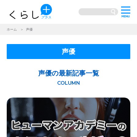
ホーム
声優
声優
声優の最新記事一覧