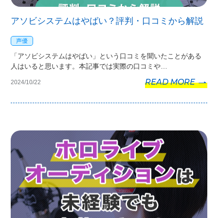
アソビシステムはやばい？評判・口コミから解説
声優
「アソビシステムはやばい」という口コミを聞いたことがある
人はいると思います。本記事では実際の口コミや…
READ MORE
2024/10/22