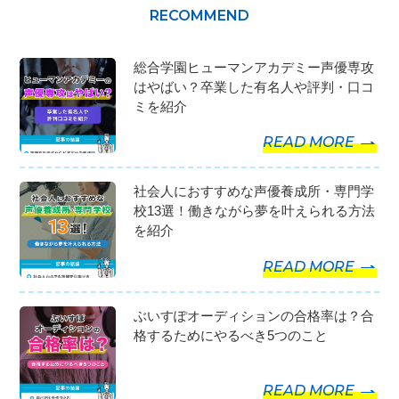
総合学園ヒューマンアカデミー声優専攻
はやばい？卒業した有名人や評判・口コ
ミを紹介
READ MORE
社会人におすすめな声優養成所・専門学
校13選！働きながら夢を叶えられる方法
を紹介
READ MORE
ぶいすぽオーディションの合格率は？合
格するためにやるべき5つのこと
READ MORE