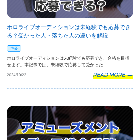
ホロライブオーディションは未経験でも応募でき
る？受かった人・落ちた人の違いを解説
声優
ホロライブオーディションは未経験でも応募でき、合格を目指
せます。本記事では、未経験で応募して受かった…
READ MORE
2024/10/22