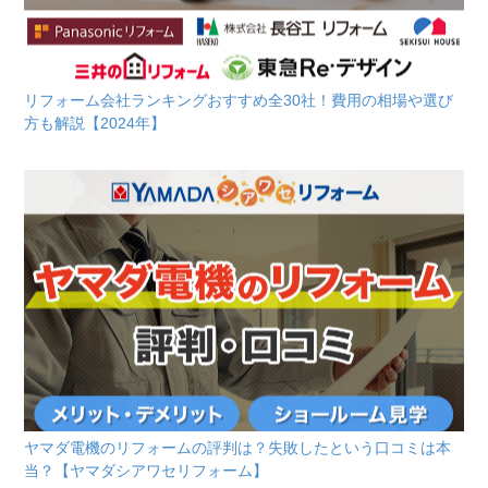
リフォーム会社ランキングおすすめ全30社！費用の相場や選び
方も解説【2024年】
ヤマダ電機のリフォームの評判は？失敗したという口コミは本
当？【ヤマダシアワセリフォーム】