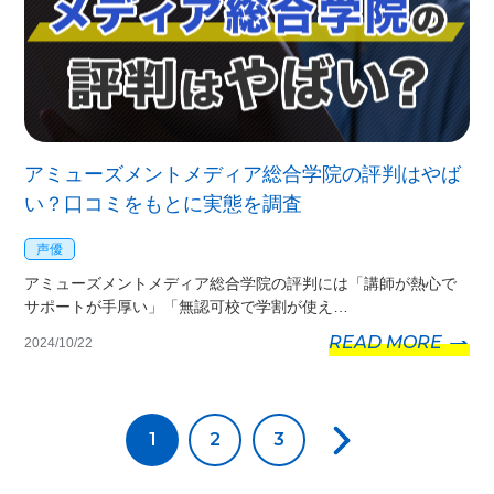
アミューズメントメディア総合学院の評判はやば
い？口コミをもとに実態を調査
声優
アミューズメントメディア総合学院の評判には「講師が熱心で
サポートが手厚い」「無認可校で学割が使え…
READ MORE
2024/10/22
1
2
3