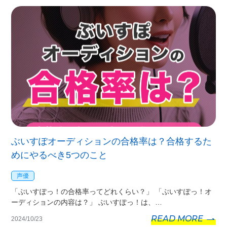
ぶいすぽオーディションの合格率は？合格するた
めにやるべき5つのこと
声優
「ぶいすぽっ！の合格率ってどれくらい？」 「ぶいすぽっ！オ
ーディションの内容は？」 ぶいすぽっ！は、…
READ MORE
2024/10/23