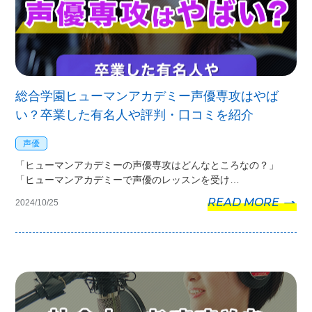
総合学園ヒューマンアカデミー声優専攻はやば
い？卒業した有名人や評判・口コミを紹介
声優
「ヒューマンアカデミーの声優専攻はどんなところなの？」
「ヒューマンアカデミーで声優のレッスンを受け…
READ MORE
2024/10/25