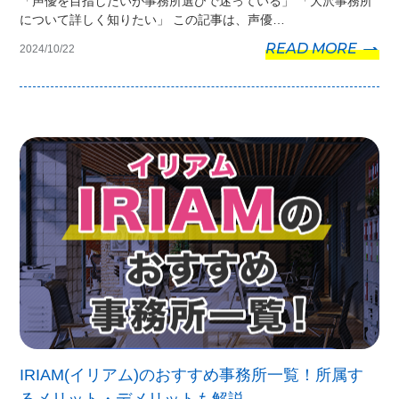
「声優を目指したいが事務所選びで迷っている」 「大沢事務所
について詳しく知りたい」 この記事は、声優…
READ MORE
2024/10/22
IRIAM(イリアム)のおすすめ事務所一覧！所属す
るメリット・デメリットも解説