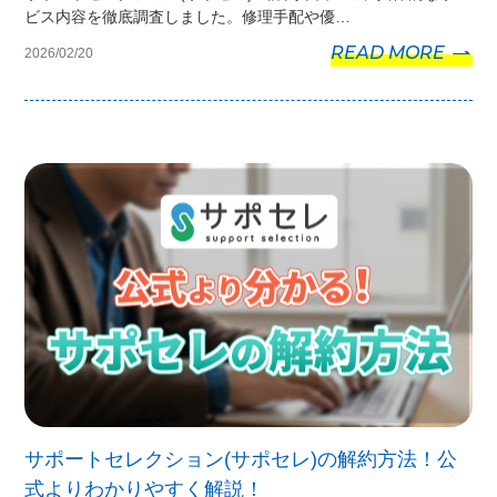
ビス内容を徹底調査しました。修理手配や優…
READ MORE
2026/02/20
サポートセレクション(サポセレ)の解約方法！公
式よりわかりやすく解説！