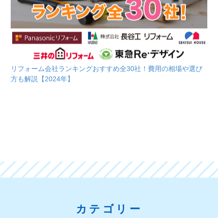
リフォーム会社ランキングおすすめ全30社！費用の相場や選び
方も解説【2024年】
カテゴリー