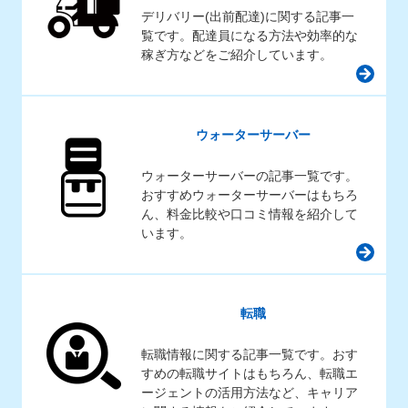
デリバリー(出前配達)に関する記事一
覧です。配達員になる方法や効率的な
稼ぎ方などをご紹介しています。
ウォーターサーバー
ウォーターサーバーの記事一覧です。
おすすめウォーターサーバーはもちろ
ん、料金比較や口コミ情報を紹介して
います。
転職
転職情報に関する記事一覧です。おす
すめの転職サイトはもちろん、転職エ
ージェントの活用方法など、キャリア