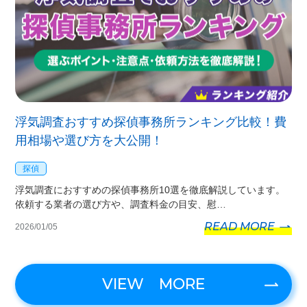
浮気調査おすすめ探偵事務所ランキング比較！費
用相場や選び方を大公開！
探偵
浮気調査におすすめの探偵事務所10選を徹底解説しています。
依頼する業者の選び方や、調査料金の目安、慰…
READ MORE
2026/01/05
VIEW MORE