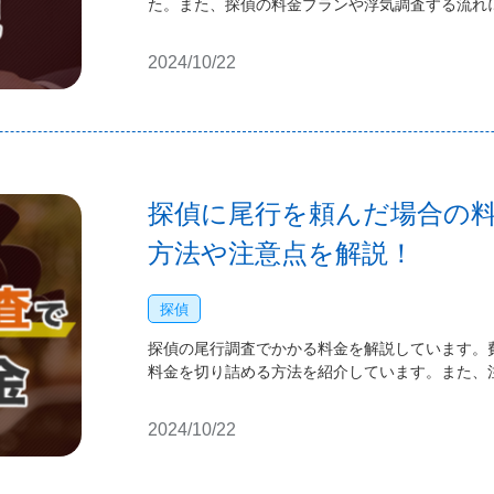
た。また、探偵の料金プランや浮気調査する流れ
2024/10/22
探偵に尾行を頼んだ場合の
方法や注意点を解説！
探偵
探偵の尾行調査でかかる料金を解説しています。
料金を切り詰める方法を紹介しています。また、
2024/10/22