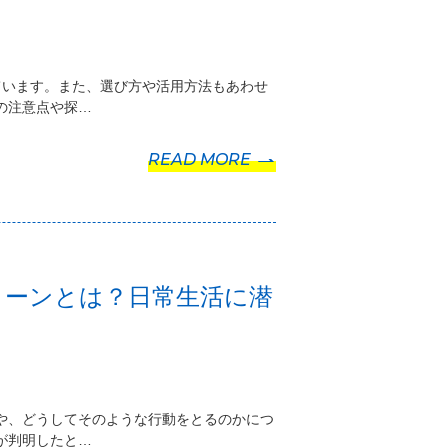
ています。また、選び方や活用方法もあわせ
の注意点や探…
READ MORE
ターンとは？日常生活に潜
や、どうしてそのような行動をとるのかにつ
が判明したと…