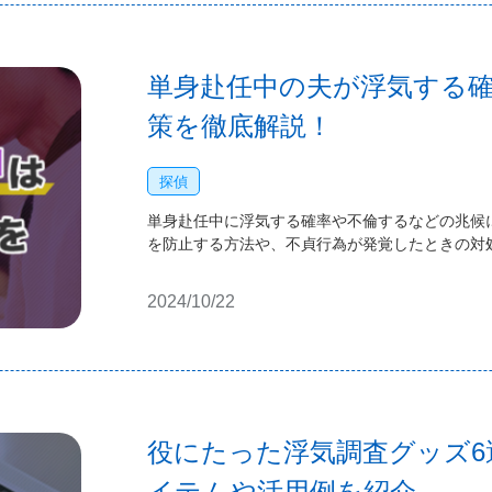
単身赴任中の夫が浮気する
策を徹底解説！
探偵
単身赴任中に浮気する確率や不倫するなどの兆候
を防止する方法や、不貞行為が発覚したときの対
2024/10/22
役にたった浮気調査グッズ6
イテムや活用例を紹介