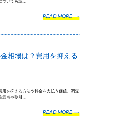
についても説…
READ MORE
料金相場は？費用を抑える
費用を抑える方法や料金を支払う価値、調査
注意点や割引…
READ MORE