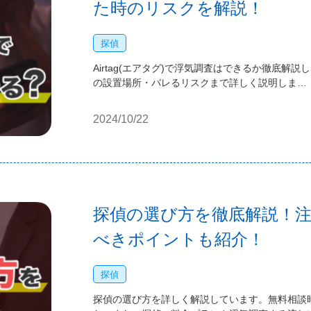
た時のリスクを解説！
探偵
Airtag(エアタグ)で浮気調査はできるか徹底解説
の設置場所・バレるリスクまで詳しく説明しま…
2024/10/22
探偵の選び方を徹底解説！
べきポイントも紹介！
探偵
探偵の選び方を詳しく解説しています。無料相談