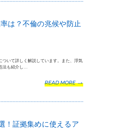
確率は？不倫の兆候や防止
について詳しく解説しています。また、浮気
処法も紹介し…
READ MORE
選！証拠集めに使えるア