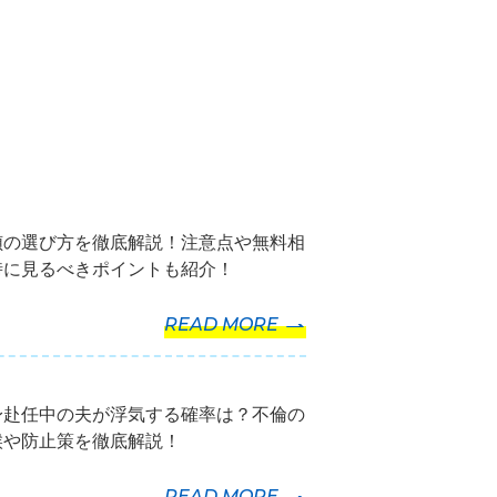
偵の選び方を徹底解説！注意点や無料相
時に見るべきポイントも紹介！
READ MORE
身赴任中の夫が浮気する確率は？不倫の
候や防止策を徹底解説！
READ MORE