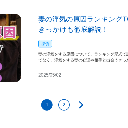
妻の浮気の原因ランキングT
きっかけも徹底解説！
探偵
妻の浮気をする原因について、ランキング形式で
でなく、浮気をする妻の心理や相手と出会うきっ
2025/05/02
1
2