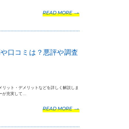
READ MORE
判や口コミは？悪評や調査
メリット・デメリットなどを詳しく解説しま
ーが充実して…
READ MORE