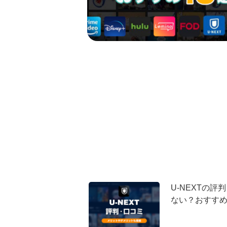
U-NEXTの
ない？おすす