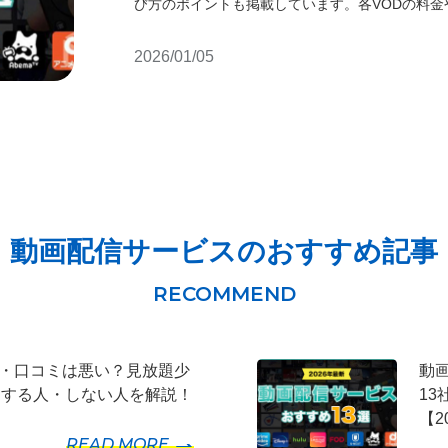
び方のポイントも掲載しています。各VODの料金
2026/01/05
動画配信サービスのおすすめ記事
評判・口コミは悪い？見放題少
動
めする人・しない人を解説！
1
【2
READ MORE