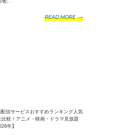
や配…
READ MORE
画配信サービスおすすめランキング人気
3社比較！アニメ・映画・ドラマ見放題
026年】