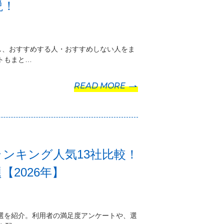
説！
査し、おすすめする人・おすすめしない人をま
トもまと…
READ MORE
ンキング人気13社比較！
2026年】
2選を紹介。利用者の満足度アンケートや、選