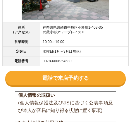
住所
神奈川県川崎市中原区小杉町1-403-35
(アクセス)
武蔵小杉タワープレイス1F
営業時間
10:00～19:00
定休日
水曜日(1月～3月は無休)
電話番号
0078-6008-54680
電話で来店予約する
個人情報の取扱い
(個人情報保護法及びJISに基づく公表事項及
び本人が容易に知り得る状態に置く事項)
1.個人情報の利用目的