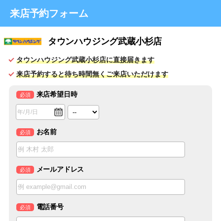
来店予約フォーム
タウンハウジング武蔵小杉店
タウンハウジング武蔵小杉店に直接届きます
来店予約すると待ち時間無くご来店いただけます
来店希望日時
必須
お名前
必須
メールアドレス
必須
電話番号
必須