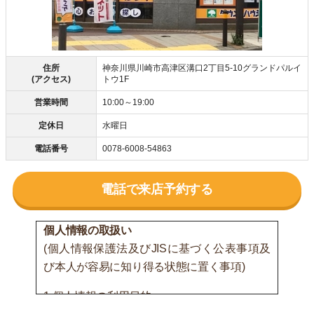
住所
神奈川県川崎市高津区溝口2丁目5-10グランドパルイ
(アクセス)
トウ1F
営業時間
10:00～19:00
定休日
水曜日
電話番号
0078-6008-54863
電話で来店予約する
個人情報の取扱い
(個人情報保護法及びJISに基づく公表事項及
び本人が容易に知り得る状態に置く事項)
1.個人情報の利用目的