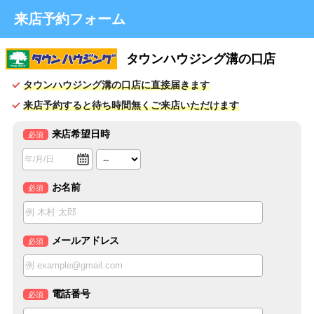
来店予約フォーム
タウンハウジング溝の口店
タウンハウジング溝の口店に直接届きます
来店予約すると待ち時間無くご来店いただけます
来店希望日時
必須
お名前
必須
メールアドレス
必須
電話番号
必須