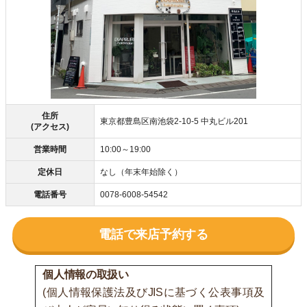
住所
東京都豊島区南池袋2-10-5 中丸ビル201
(アクセス)
営業時間
10:00～19:00
定休日
なし（年末年始除く）
電話番号
0078-6008-54542
電話で来店予約する
個人情報の取扱い
(個人情報保護法及びJISに基づく公表事項及