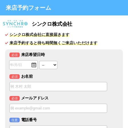
来店予約フォーム
シンクロ株式会社
シンクロ株式会社に直接届きます
来店予約すると待ち時間無くご来店いただけます
来店希望日時
必須
お名前
必須
メールアドレス
必須
電話番号
任意