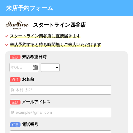
来店予約フォーム
スタートライン四谷店
スタートライン四谷店に直接届きます
来店予約すると待ち時間無くご来店いただけます
来店希望日時
必須
お名前
必須
メールアドレス
必須
電話番号
任意