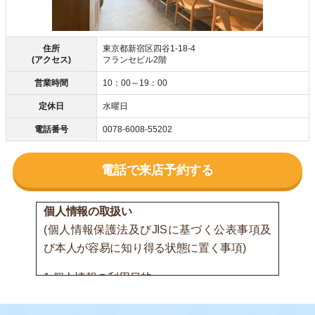
住所
東京都新宿区四谷1-18-4
(アクセス)
フランセビル2階
営業時間
10：00～19：00
定休日
水曜日
電話番号
0078-6008-55202
電話で来店予約する
個人情報の取扱い
(個人情報保護法及びJISに基づく公表事項及
び本人が容易に知り得る状態に置く事項)
1.個人情報の利用目的
(1) 間接的に取得する個人情報または書面以外