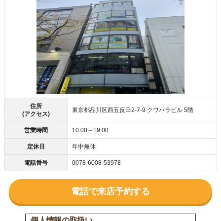
住所
東京都品川区西五反田2-7-9 クワハラビル 5階
(アクセス)
営業時間
10:00～19:00
定休日
年中無休
電話番号
0078-6008-53978
電話で来店予約する
個人情報の取扱い