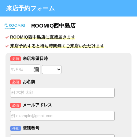
来店予約フォーム
ROOMIQ西中島店
ROOMIQ西中島店に直接届きます
来店予約すると待ち時間無くご来店いただけます
来店希望日時
必須
お名前
必須
メールアドレス
必須
電話番号
任意