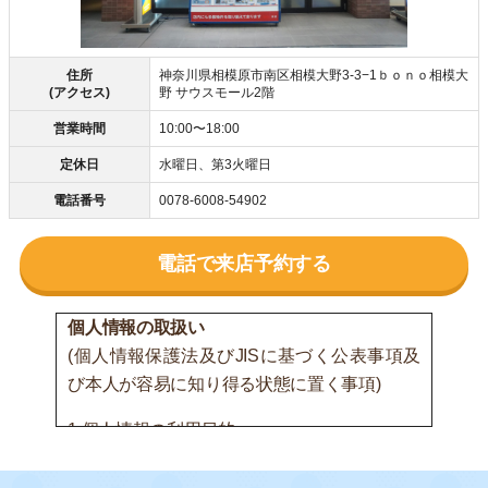
住所
神奈川県相模原市南区相模大野3-3−1ｂｏｎｏ相模大
(アクセス)
野 サウスモール2階
営業時間
10:00〜18:00
定休日
水曜日、第3火曜日
電話番号
0078-6008-54902
電話で来店予約する
個人情報の取扱い
(個人情報保護法及びJISに基づく公表事項及
び本人が容易に知り得る状態に置く事項)
1.個人情報の利用目的
(1) 間接的に取得する個人情報または書面以外