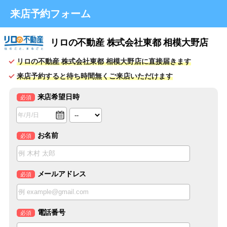
来店予約フォーム
リロの不動産 株式会社東都 相模大野店
リロの不動産 株式会社東都 相模大野店に直接届きます
来店予約すると待ち時間無くご来店いただけます
来店希望日時
必須
お名前
必須
メールアドレス
必須
電話番号
必須