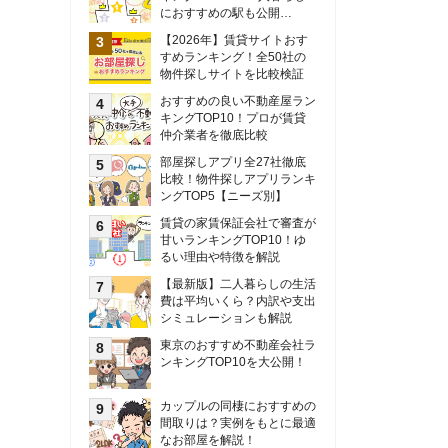
甘いランキングTOP10！ゆ
るい理由や特徴を解説
【最新版】二人暮らしの生活
費は平均いくら？内訳や支出
シミュレーションも解説
東京のおすすめ不動産会社ラ
ンキングTOP10を大公開！
カップルの同棲におすすめの
間取りは？実例をもとに最適
なお部屋を解説！
シングルマザーの生活費は平
均いくら？母子家庭の収入や
支援制度についても解説