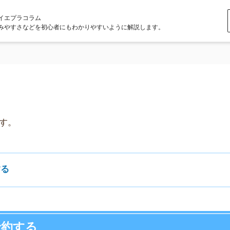
ラム
どを初心者にもわかりやすいように解説します。
店舗
る
ア