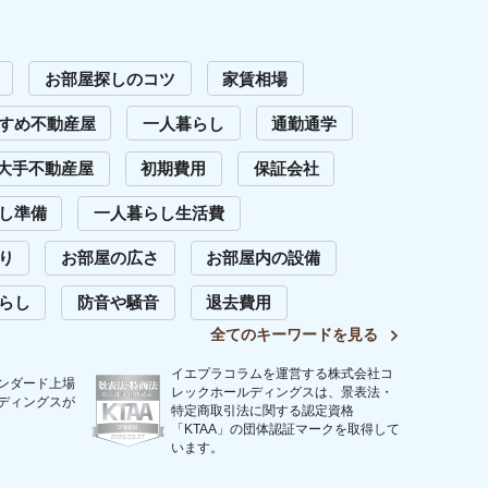
います。
問い合わせ
Copyright (C) 2023 Iepula Column