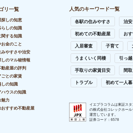
イバシーポリシー
リンク・引用について
外部送信先一覧
サイトマップ
お