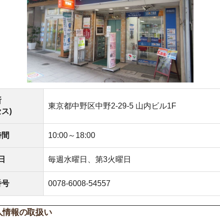
東京都中野区中野2-29-5 山内ビル1F
10:00～18:00
毎週水曜日、第3火曜日
0078-6008-54557
取扱い
保護法及びJISに基づく公表事項及び本人が容易に知り得
く事項)
報の利用目的
接的に取得する個人情報または書面以外で取得する個人情報