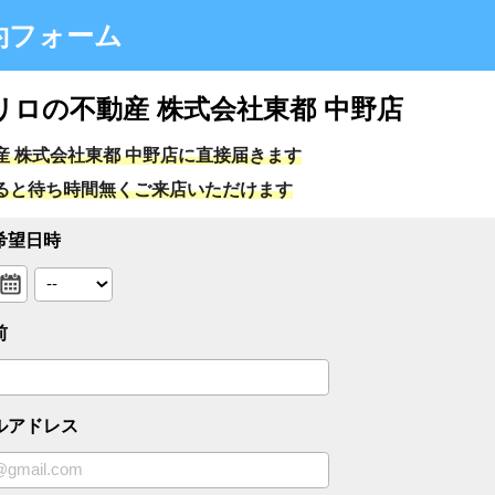
ォーム
不動産 株式会社東都 中野店
会社東都 中野店に直接届きます
時間無くご来店いただけます
ス