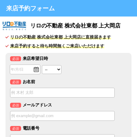
来店予約フォーム
リロの不動産 株式会社東都 上大岡店
リロの不動産 株式会社東都 上大岡店に直接届きます
来店予約すると待ち時間無くご来店いただけます
来店希望日時
必須
お名前
必須
メールアドレス
必須
電話番号
必須