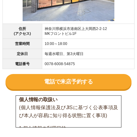
住所
神奈川県横浜市港南区上大岡西2-2-12
(アクセス)
MKフロントビル1F
営業時間
10:00～18:00
定休日
毎週水曜日、第3火曜日
電話番号
0078-6008-54875
電話で来店予約する
個人情報の取扱い
(個人情報保護法及びJISに基づく公表事項及
び本人が容易に知り得る状態に置く事項)
1.個人情報の利用目的