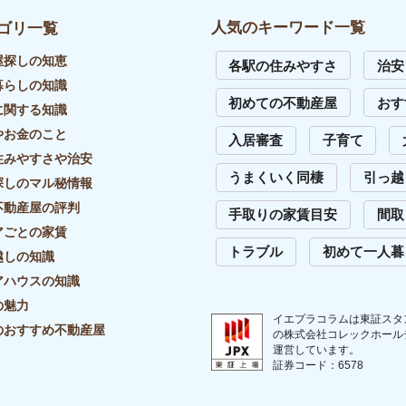
イバシーポリシー
リンク・引用について
外部送信先一覧
サイトマップ
お