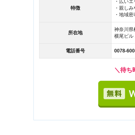
＼待ち時間無