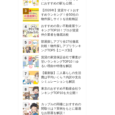
甘いランキングTOP10！ゆ
るい理由や特徴を解説
【最新版】二人暮らしの生活
費は平均いくら？内訳や支出
シミュレーションも解説
東京のおすすめ不動産会社ラ
ンキングTOP10を大公開！
カップルの同棲におすすめの
間取りは？実例をもとに最適
なお部屋を解説！
シングルマザーの生活費は平
均いくら？母子家庭の収入や
支援制度についても解説