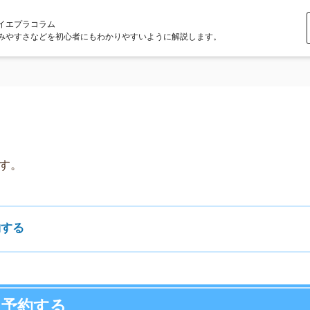
ラム
どを初心者にもわかりやすいように解説します。
店舗
する
ア