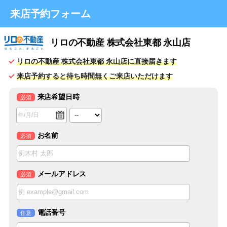
来店予約フォーム
リロの不動産 株式会社東都 永山店
リロの不動産 株式会社東都 永山店に直接届きます
来店予約すると待ち時間無くご来店いただけます
来店希望日時
必須
お名前
必須
メールアドレス
必須
電話番号
任意