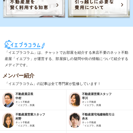
「イエプラコラム」は、チャットでお部屋を紹介する来店不要のネット不動
産屋「イエプラ」が運営する、部屋探しの疑問や街の情報について紹介する
メディアです。
メンバー紹介
「イエプラコラム」の記事は全て専門家が監修しています！
不動産屋店長
不動産屋営業スタッフ
中村
早川
ネット不動産
ネット不動産
「イエプラ」所属
「イエプラ」所属
不動産屋営業スタッフ
不動産屋宅地建物取引士
村野
舟木
ネット不動産
ネット不動産
「イエプラ」所属
「イエプラ」所属