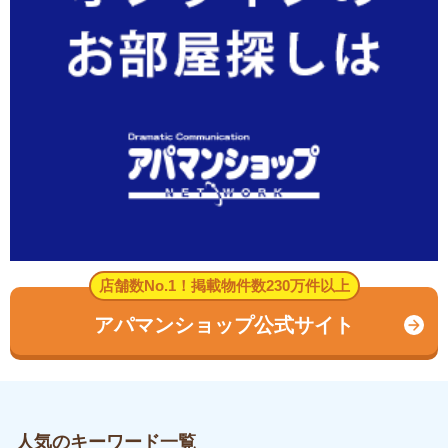
店舗数No.1！掲載物件数230万件以上
アパマンショップ公式サイト
人気のキーワード一覧