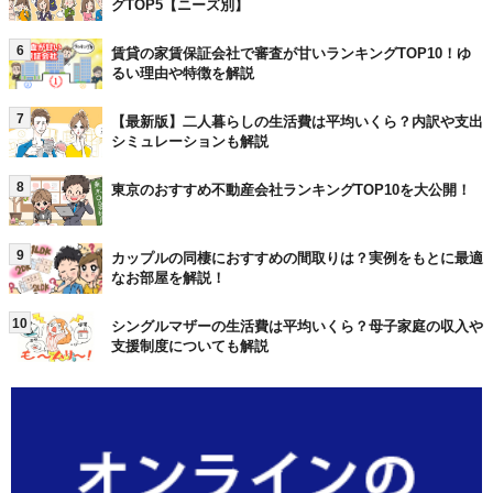
グTOP5【ニーズ別】
6
賃貸の家賃保証会社で審査が甘いランキングTOP10！ゆ
るい理由や特徴を解説
7
【最新版】二人暮らしの生活費は平均いくら？内訳や支出
シミュレーションも解説
8
東京のおすすめ不動産会社ランキングTOP10を大公開！
9
カップルの同棲におすすめの間取りは？実例をもとに最適
なお部屋を解説！
10
シングルマザーの生活費は平均いくら？母子家庭の収入や
支援制度についても解説