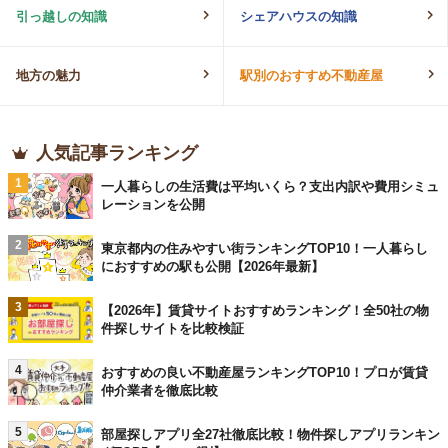
引っ越しの知識
シェアハウスの知識
地方の魅力
駅別のおすすめ不動産屋
人気記事ランキング
1
一人暮らしの生活費は平均いくら？支出内訳や費用シミュ
レーションを公開
2
東京都内の住みやすい街ランキングTOP10！一人暮らし
におすすめの駅も公開【2026年最新】
3
【2026年】賃貸サイトおすすめランキング！全50社の物
件探しサイトを比較検証
4
おすすめの良い不動産屋ランキングTOP10！プロが賃貸
仲介業者を徹底比較
5
部屋探しアプリ全27社徹底比較！物件探しアプリランキン