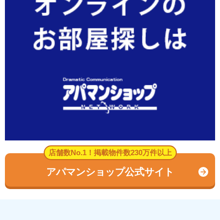
店舗数No.1！掲載物件数230万件以上
アパマンショップ公式サイト