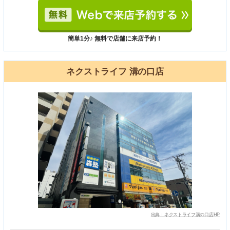
簡単1分♪ 無料で店舗に来店予約！
ネクストライフ 溝の口店
出典：ネクストライフ溝の口店HP