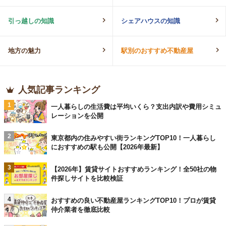
引っ越しの知識
シェアハウスの知識
地方の魅力
駅別のおすすめ不動産屋
人気記事ランキング
1
一人暮らしの生活費は平均いくら？支出内訳や費用シミュ
レーションを公開
2
東京都内の住みやすい街ランキングTOP10！一人暮らし
におすすめの駅も公開【2026年最新】
3
【2026年】賃貸サイトおすすめランキング！全50社の物
件探しサイトを比較検証
4
おすすめの良い不動産屋ランキングTOP10！プロが賃貸
仲介業者を徹底比較