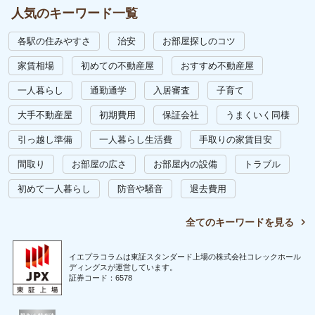
人気のキーワード一覧
各駅の住みやすさ
治安
お部屋探しのコツ
家賃相場
初めての不動産屋
おすすめ不動産屋
一人暮らし
通勤通学
入居審査
子育て
大手不動産屋
初期費用
保証会社
うまくいく同棲
引っ越し準備
一人暮らし生活費
手取りの家賃目安
間取り
お部屋の広さ
お部屋内の設備
トラブル
初めて一人暮らし
防音や騒音
退去費用
全てのキーワードを見る
イエプラコラムは東証スタンダード上場の株式会社コレックホール
ディングスが運営しています。
証券コード：6578