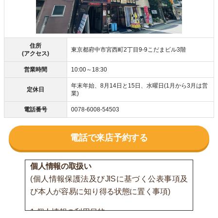
住所
東京都府中市宮西町2丁目9-9こだまビル3階
(アクセス)
営業時間
10:00～18:30
年末年始、8月14日と15日、水曜日(1月から3月は営
定休日
業)
電話番号
0078-6008-54503
電話で来店予約する
個人情報の取扱い
(個人情報保護法及びJISに基づく公表事項及
び本人が容易に知り得る状態に置く事項)
1.個人情報の利用目的