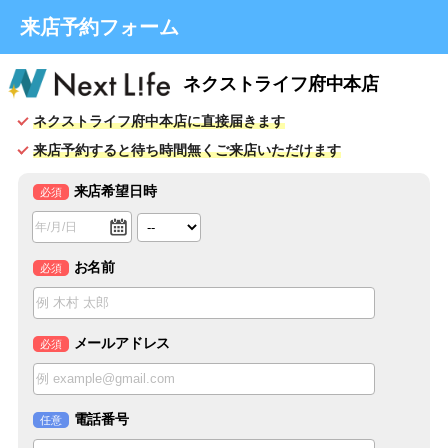
来店予約フォーム
ネクストライフ府中本店
ネクストライフ府中本店に直接届きます
来店予約すると待ち時間無くご来店いただけます
来店希望日時
必須
お名前
必須
メールアドレス
必須
電話番号
任意