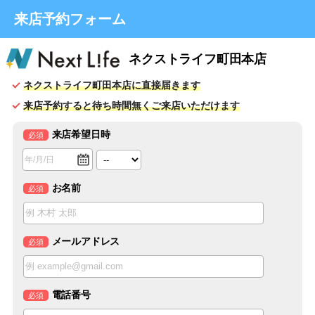
来店予約フォーム
ネクストライフ町田本店
ネクストライフ町田本店に直接届きます
来店予約すると待ち時間無くご来店いただけます
来店希望日時
必須
お名前
必須
メールアドレス
必須
電話番号
必須