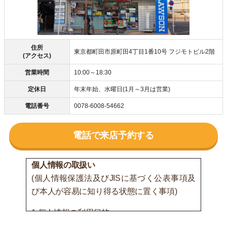
住所
東京都町田市原町田4丁目1番10号 フジモトビル2階
(アクセス)
営業時間
10:00～18:30
定休日
年末年始、水曜日(1月～3月は営業)
電話番号
0078-6008-54662
電話で来店予約する
個人情報の取扱い
(個人情報保護法及びJISに基づく公表事項及
び本人が容易に知り得る状態に置く事項)
1.個人情報の利用目的