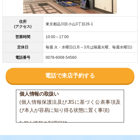
住所
東京都品川区小山3丁目26-1
(アクセス)
営業時間
10:00～17:00
定休日
毎週 火・水曜日(1月～3月は隔週火曜、毎週水曜日)
電話番号
0078-6008-54560
電話で来店予約する
個人情報の取扱い
(個人情報保護法及びJISに基づく公表事項及
び本人が容易に知り得る状態に置く事項)
1.個人情報の利用目的
(1) 間接的に取得する個人情報または書面以外