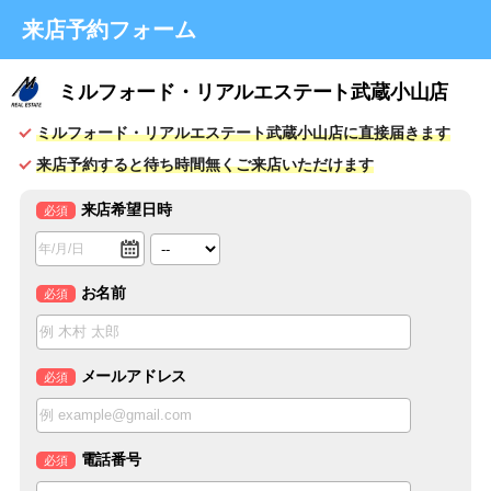
来店予約フォーム
ミルフォード・リアルエステート武蔵小山店
ミルフォード・リアルエステート武蔵小山店に直接届きます
来店予約すると待ち時間無くご来店いただけます
来店希望日時
必須
お名前
必須
メールアドレス
必須
電話番号
必須