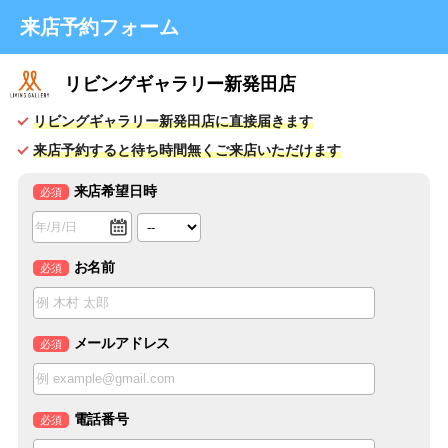
来店予約フォーム
リビングギャラリー新発田店
リビングギャラリー新発田店に直接届きます
来店予約すると待ち時間無くご来店いただけます
来店希望日時
必須
お名前
必須
メールアドレス
必須
電話番号
必須