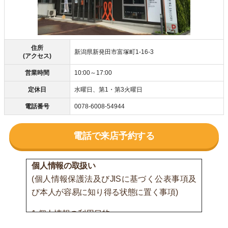
住所
新潟県新発田市富塚町1-16-3
(アクセス)
営業時間
10:00～17:00
定休日
水曜日、第1・第3火曜日
電話番号
0078-6008-54944
電話で来店予約する
個人情報の取扱い
(個人情報保護法及びJISに基づく公表事項及
び本人が容易に知り得る状態に置く事項)
1.個人情報の利用目的