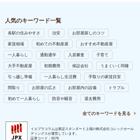
人気のキーワード一覧
各駅の住みやすさ
治安
お部屋探しのコツ
家賃相場
初めての不動産屋
おすすめ不動産屋
一人暮らし
通勤通学
入居審査
子育て
大手不動産屋
初期費用
保証会社
うまくいく同棲
引っ越し準備
一人暮らし生活費
手取りの家賃目安
間取り
お部屋の広さ
お部屋内の設備
トラブル
初めて一人暮らし
防音や騒音
退去費用
全てのキーワードを見る
イエプラコラムは東証スタンダード上場の株式会社コレックホール
ディングスが運営しています。
証券コード：6578