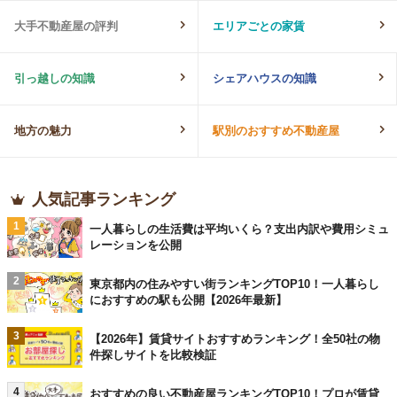
大手不動産屋の評判
エリアごとの家賃
引っ越しの知識
シェアハウスの知識
地方の魅力
駅別のおすすめ不動産屋
人気記事ランキング
1
一人暮らしの生活費は平均いくら？支出内訳や費用シミュ
レーションを公開
2
東京都内の住みやすい街ランキングTOP10！一人暮らし
におすすめの駅も公開【2026年最新】
3
【2026年】賃貸サイトおすすめランキング！全50社の物
件探しサイトを比較検証
4
おすすめの良い不動産屋ランキングTOP10！プロが賃貸