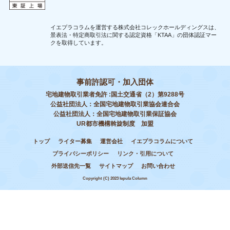
イエプラコラムを運営する株式会社コレックホールディングスは、
景表法・特定商取引法に関する認定資格「KTAA」の団体認証マー
クを取得しています。
事前許認可・加入団体
宅地建物取引業者免許 :国土交通省（2）第9288号
公益社団法人：全国宅地建物取引業協会連合会
公益社団法人：全国宅地建物取引業保証協会
UR都市機構斡旋制度 加盟
トップ
ライター募集
運営会社
イエプラコラムについて
プライバシーポリシー
リンク・引用について
外部送信先一覧
サイトマップ
お問い合わせ
Copyright (C) 2023 Iepula Column