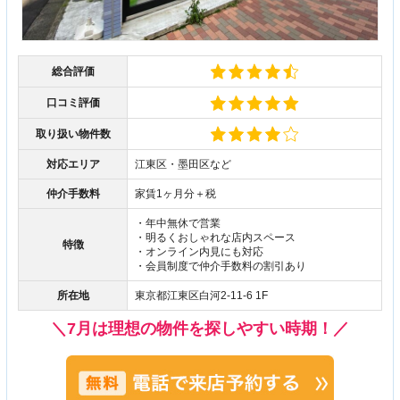
総合評価
口コミ評価
取り扱い物件数
対応エリア
江東区・墨田区など
仲介手数料
家賃1ヶ月分＋税
・年中無休で営業
・明るくおしゃれな店内スペース
特徴
・オンライン内見にも対応
・会員制度で仲介手数料の割引あり
所在地
東京都江東区白河2-11-6 1F
＼7月は理想の物件を探しやすい時期！／