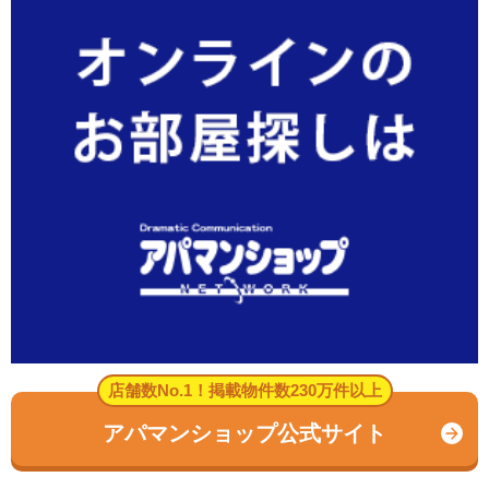
店舗数No.1！掲載物件数230万件以上
アパマンショップ公式サイト