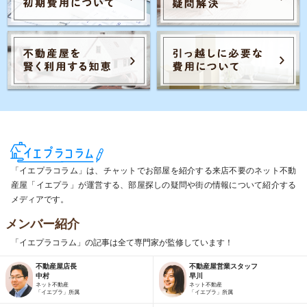
「イエプラコラム」は、チャットでお部屋を紹介する来店不要のネット不動
産屋「イエプラ」が運営する、部屋探しの疑問や街の情報について紹介する
メディアです。
メンバー紹介
「イエプラコラム」の記事は全て専門家が監修しています！
不動産屋店長
不動産屋営業スタッフ
中村
早川
ネット不動産
ネット不動産
「イエプラ」所属
「イエプラ」所属