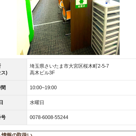
埼玉県さいたま市大宮区桜木町2-5-7
高木ビル3F
10:00~19:00
水曜日
0078-6008-55244
取扱い
保護法及びJISに基づく公表事項及び本人が容易に知り得
く事項)
報の利用目的
接的に取得する個人情報または書面以外で取得する個人情報