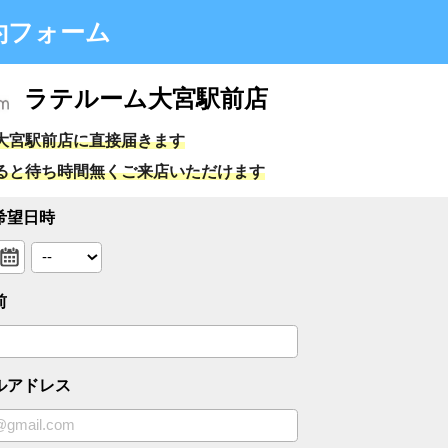
ォーム
テルーム大宮駅前店
店に直接届きます
時間無くご来店いただけます
ス