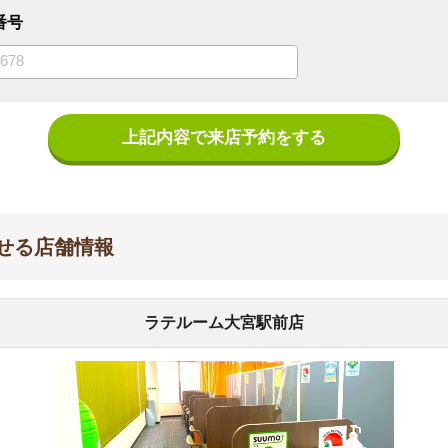
上記内容で来店予約をする
舗情報
ラテルーム大宮駅前店