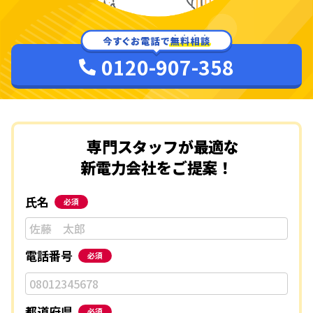
0120-907-358
専門スタッフが最適な
新電力会社をご提案！
氏名
必須
電話番号
必須
都道府県
必須